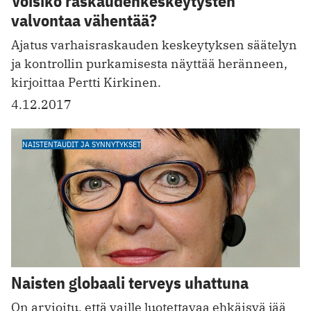
Voisiko raskaudenkeskeytysten
valvontaa vähentää?
Ajatus varhaisraskauden keskeytyksen säätelyn
ja kontrollin purkamisesta näyttää heränneen,
kirjoittaa Pertti Kirkinen.
4.12.2017
NAISTENTAUDIT JA SYNNYTYKSET
Naisten globaali terveys uhattuna
On arvioitu, että vaille luotettavaa ehkäisyä jää