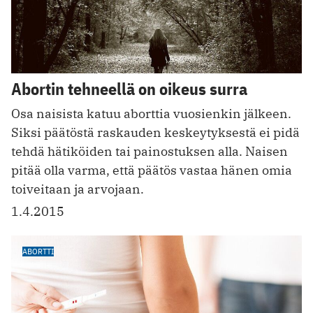
Abortin tehneellä on oikeus surra
Osa naisista katuu aborttia vuosienkin jälkeen.
Siksi päätöstä raskauden keskeytyksestä ei pidä
tehdä hätiköiden tai painostuksen alla. Naisen
pitää olla varma, että päätös vastaa hänen omia
toiveitaan ja arvojaan.
1.4.2015
ABORTTI