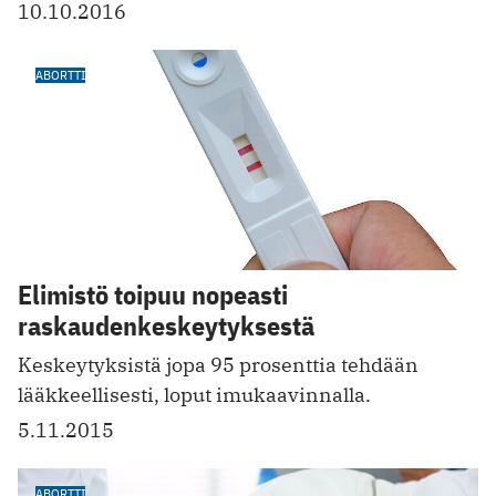
10.10.2016
ABORTTI
Elimistö toipuu nopeasti
raskaudenkeskeytyksestä
Keskeytyksistä jopa 95 prosenttia tehdään
lääkkeellisesti, loput imukaavinnalla.
5.11.2015
ABORTTI