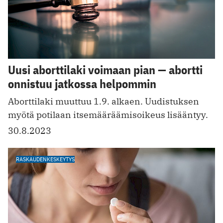
Uusi aborttilaki voimaan pian — abortti
onnistuu jatkossa helpommin
Aborttilaki muuttuu 1.9. alkaen. Uudistuksen
myötä potilaan itsemääräämisoikeus lisääntyy.
30.8.2023
RASKAUDENKESKEYTYS