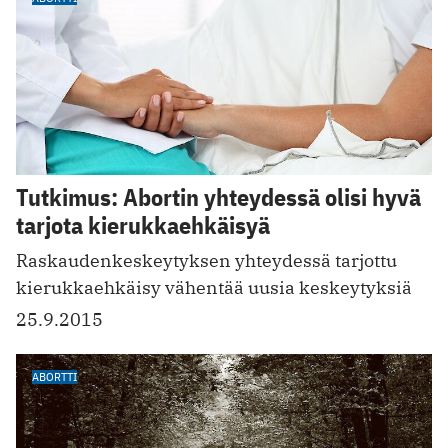
Tutkimus: Abortin yhteydessä olisi hyvä
tarjota kierukkaehkäisyä
Raskaudenkeskeytyksen yhteydessä tarjottu
kierukkaehkäisy vähentää uusia keskeytyksiä
25.9.2015
ABORTTI