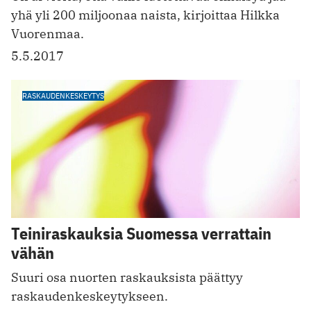
yhä yli 200 miljoonaa naista, kirjoittaa Hilkka
Vuorenmaa.
5.5.2017
RASKAUDENKESKEYTYS
Teiniraskauksia Suomessa verrattain
vähän
Suuri osa nuorten raskauksista päättyy
raskaudenkeskeytykseen.