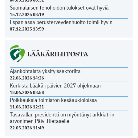
Suomalaisen tehohoidon tulokset ovat hyviä
15.12.2025 08:19
Espanjassa perusterveydenhuolto toimii hyvin
07.12.2025 13:59
LÄÄKÄRILIITOSTA
Ajankohtaista yksityissektorilta
22.06.2026 14:26
Kurkista Lääkäripäivien 2027 ohjelmaan
18.06.2026 08:58
Poikkeuksia toimiston kesäaukioloissa
11.06.2026 12:21
Tasavallan presidentti on myöntänyt arkkiatrin
arvonimen Päivi Hietaselle
22.05.2026 11:49