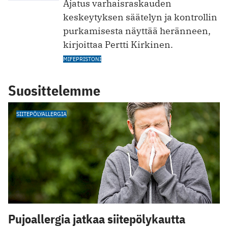
Ajatus varhaisraskauden
keskeytyksen säätelyn ja kontrollin
purkamisesta näyttää heränneen,
kirjoittaa Pertti Kirkinen.
MIFEPRISTONI
Suosittelemme
SIITEPÖLYALLERGIA
Pujoallergia jatkaa siitepölykautta