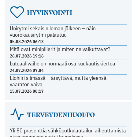
HYVINVOINTI
Unirytmi sekaisin loman jälkeen – näin
vuorokausirytmi palautuu
05.08.2026 06:13
Mitä ovat minipillerit ja miten ne vaikuttavat?
26.07.2026 19:16
Luteaalivaihe on normaali osa kuukautiskiertoa
24.07.2026 07:04
Elohiiri silmässä – ärsyttävä, mutta yleensä
vaaraton vaiva
15.07.2026 08:17
TERVEYDENHUOLTO
Yli 80 prosenttia sähköpotkulautailun aiheuttamista
aivovammoista sattui humalassa