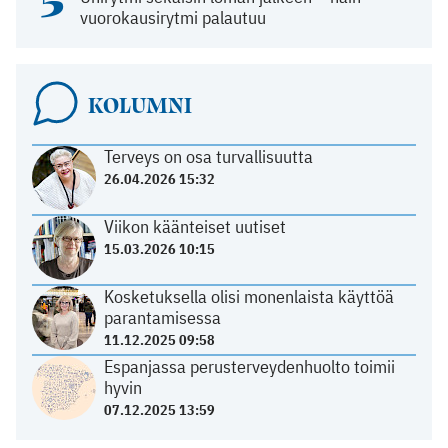
5
vuorokausirytmi palautuu
KOLUMNI
Terveys on osa turvallisuutta
26.04.2026 15:32
Viikon käänteiset uutiset
15.03.2026 10:15
Kosketuksella olisi monenlaista käyttöä
parantamisessa
11.12.2025 09:58
Espanjassa perusterveydenhuolto toimii
hyvin
07.12.2025 13:59