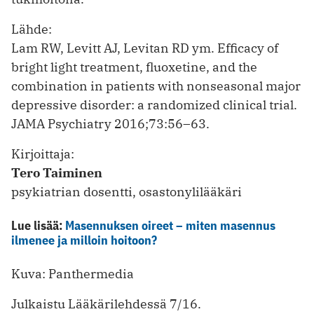
Lähde:
Lam RW, Levitt AJ, Levitan RD ym. Efficacy of
bright light treatment, fluoxetine, and the
combination in patients with ­nonseasonal major
depressive disorder: a randomized clinical trial.
JAMA Psychiatry 2016;73:56–63.
Kirjoittaja:
Tero Taiminen
psykiatrian dosentti, osastonylilääkäri
Lue lisää:
Masennuksen oireet – miten masennus
ilmenee ja milloin hoitoon?
Kuva: Panthermedia
Julkaistu Lääkärilehdessä 7/16.