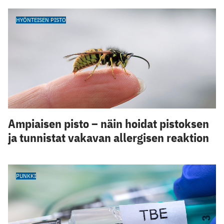
HYÖNTEISEN PISTO
Ampiaisen pisto – näin hoidat pistoksen
ja tunnistat vakavan allergisen reaktion
PUNKKI