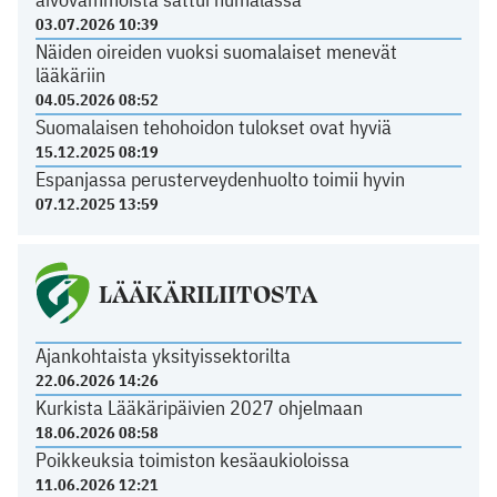
03.07.2026 10:39
Näiden oireiden vuoksi suomalaiset menevät
lääkäriin
04.05.2026 08:52
Suomalaisen tehohoidon tulokset ovat hyviä
15.12.2025 08:19
Espanjassa perusterveydenhuolto toimii hyvin
07.12.2025 13:59
LÄÄKÄRILIITOSTA
Ajankohtaista yksityissektorilta
22.06.2026 14:26
Kurkista Lääkäripäivien 2027 ohjelmaan
18.06.2026 08:58
Poikkeuksia toimiston kesäaukioloissa
11.06.2026 12:21