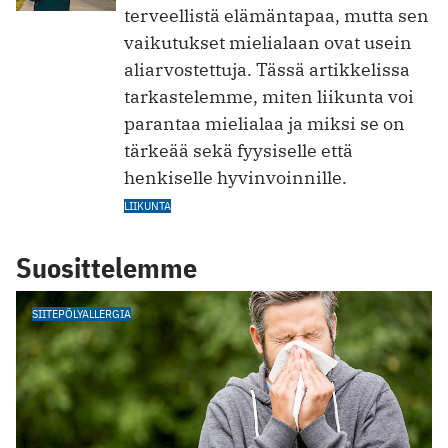
terveellistä elämäntapaa, mutta sen
vaikutukset mielialaan ovat usein
aliarvostettuja. Tässä artikkelissa
tarkastelemme, miten liikunta voi
parantaa mielialaa ja miksi se on
tärkeää sekä fyysiselle että
henkiselle hyvinvoinnille.
LIIKUNTA
Suosittelemme
SIITEPÖLYALLERGIA