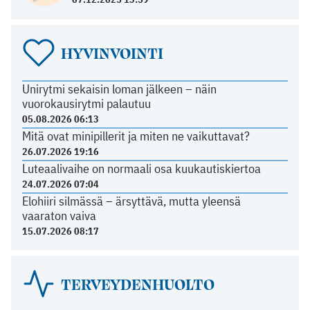
HYVINVOINTI
Unirytmi sekaisin loman jälkeen – näin
vuorokausirytmi palautuu
05.08.2026 06:13
Mitä ovat minipillerit ja miten ne vaikuttavat?
26.07.2026 19:16
Luteaalivaihe on normaali osa kuukautiskiertoa
24.07.2026 07:04
Elohiiri silmässä – ärsyttävä, mutta yleensä
vaaraton vaiva
15.07.2026 08:17
TERVEYDENHUOLTO