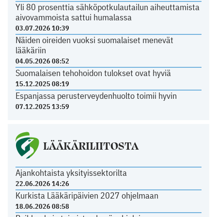
Yli 80 prosenttia sähköpotkulautailun aiheuttamista
aivovammoista sattui humalassa
03.07.2026 10:39
Näiden oireiden vuoksi suomalaiset menevät
lääkäriin
04.05.2026 08:52
Suomalaisen tehohoidon tulokset ovat hyviä
15.12.2025 08:19
Espanjassa perusterveydenhuolto toimii hyvin
07.12.2025 13:59
LÄÄKÄRILIITOSTA
Ajankohtaista yksityissektorilta
22.06.2026 14:26
Kurkista Lääkäripäivien 2027 ohjelmaan
18.06.2026 08:58