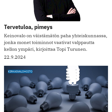
Tervetuloa, pimeys
Keinovalo on väistämätön paha yhteiskunnassa,
jonka monet toiminnot vaativat valppautta
kellon ympäri, kirjoittaa Topi Turunen.
22.9.2024
KIRKASVALOHOITO