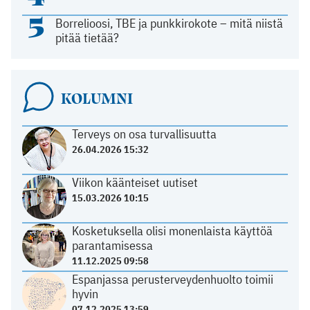
5
Borrelioosi, TBE ja punkkirokote – mitä niistä
pitää tietää?
KOLUMNI
Terveys on osa turvallisuutta
26.04.2026 15:32
Viikon käänteiset uutiset
15.03.2026 10:15
Kosketuksella olisi monenlaista käyttöä
parantamisessa
11.12.2025 09:58
Espanjassa perusterveydenhuolto toimii
hyvin
07.12.2025 13:59