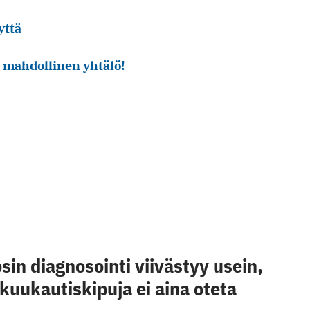
yttä
 mahdollinen yhtälö!
in diagnosointi viivästyy usein,
kuukautiskipuja ei aina oteta