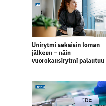
UNI
Unirytmi sekaisin loman
jälkeen – näin
vuorokausirytmi palautuu
PUNKKI