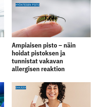
HYÖNTEISEN PISTO
Ampiaisen pisto – näin
hoidat pistoksen ja
tunnistat vakavan
allergisen reaktion
EHKÄISY