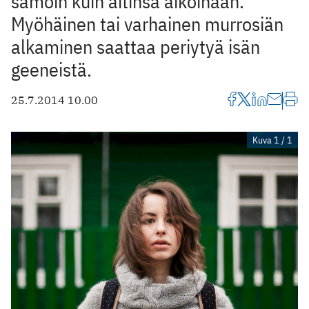
samoin kuin äitinsä aikoinaan.
Myöhäinen tai varhainen murrosiän
alkaminen saattaa periytyä isän
geeneistä.
25.7.2014 10.00
Kuva 1 / 1