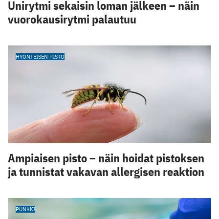
Unirytmi sekaisin loman jälkeen – näin
vuorokausirytmi palautuu
HYÖNTEISEN PISTO
Ampiaisen pisto – näin hoidat pistoksen
ja tunnistat vakavan allergisen reaktion
PUNKKI