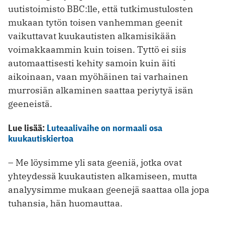
uutistoimisto BBC:lle, että tutkimustulosten
mukaan tytön toisen vanhemman geenit
vaikuttavat kuukautisten alkamisikään
voimakkaammin kuin toisen. Tyttö ei siis
automaattisesti kehity samoin kuin äiti
aikoinaan, vaan myöhäinen tai varhainen
murrosiän alkaminen saattaa periytyä isän
geeneistä.
Lue lisää:
Luteaalivaihe on normaali osa
kuukautiskiertoa
– Me löysimme yli sata geeniä, jotka ovat
yhteydessä kuukautisten alkamiseen, mutta
analyysimme mukaan geenejä saattaa olla jopa
tuhansia, hän huomauttaa.