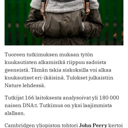
Tuoreen tutkimuksen mukaan tytön
kuukautisten alkamisikä riippuu sadoista
geeneistä. Tämän takia siskoksilla voi alkaa
kuukautiset eri-ikäisinä. Tulokset julkaistiin
Nature lehdessä.
Tutkijat 166 laitoksesta analysoivat yli 180 000
naisen DNA:t. Tutkimus on yksi laajimmista
alallaan.
Cambridgen yliopiston tohtori
John Perry
kertoi