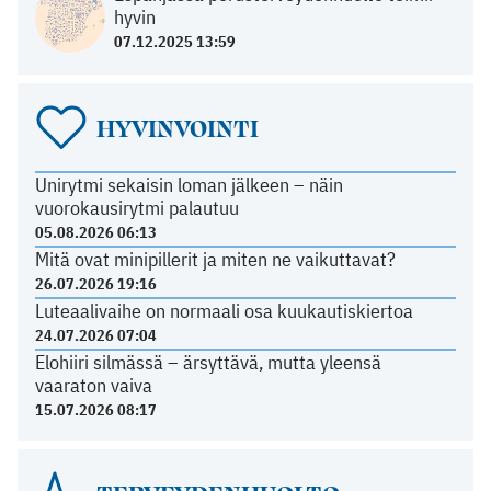
hyvin
07.12.2025 13:59
HYVINVOINTI
Unirytmi sekaisin loman jälkeen – näin
vuorokausirytmi palautuu
05.08.2026 06:13
Mitä ovat minipillerit ja miten ne vaikuttavat?
26.07.2026 19:16
Luteaalivaihe on normaali osa kuukautiskiertoa
24.07.2026 07:04
Elohiiri silmässä – ärsyttävä, mutta yleensä
vaaraton vaiva
15.07.2026 08:17