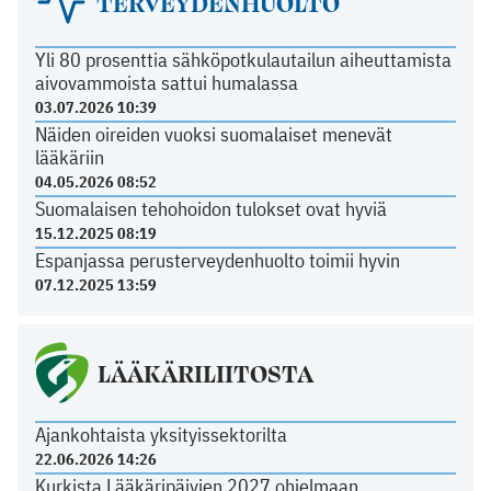
TERVEYDENHUOLTO
Yli 80 prosenttia sähköpotkulautailun aiheuttamista
aivovammoista sattui humalassa
03.07.2026 10:39
Näiden oireiden vuoksi suomalaiset menevät
lääkäriin
04.05.2026 08:52
Suomalaisen tehohoidon tulokset ovat hyviä
15.12.2025 08:19
Espanjassa perusterveydenhuolto toimii hyvin
07.12.2025 13:59
LÄÄKÄRILIITOSTA
Ajankohtaista yksityissektorilta
22.06.2026 14:26
Kurkista Lääkäripäivien 2027 ohjelmaan