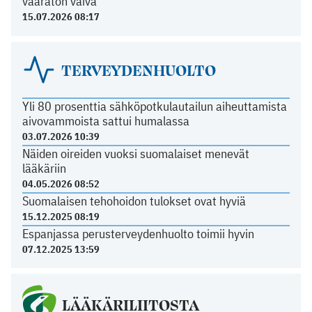
vaaraton vaiva
15.07.2026 08:17
TERVEYDENHUOLTO
Yli 80 prosenttia sähköpotkulautailun aiheuttamista
aivovammoista sattui humalassa
03.07.2026 10:39
Näiden oireiden vuoksi suomalaiset menevät
lääkäriin
04.05.2026 08:52
Suomalaisen tehohoidon tulokset ovat hyviä
15.12.2025 08:19
Espanjassa perusterveydenhuolto toimii hyvin
07.12.2025 13:59
LÄÄKÄRILIITOSTA