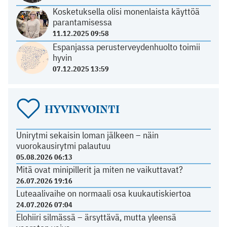
Kosketuksella olisi monenlaista käyttöä
parantamisessa
11.12.2025 09:58
Espanjassa perusterveydenhuolto toimii
hyvin
07.12.2025 13:59
HYVINVOINTI
Unirytmi sekaisin loman jälkeen – näin
vuorokausirytmi palautuu
05.08.2026 06:13
Mitä ovat minipillerit ja miten ne vaikuttavat?
26.07.2026 19:16
Luteaalivaihe on normaali osa kuukautiskiertoa
24.07.2026 07:04
Elohiiri silmässä – ärsyttävä, mutta yleensä