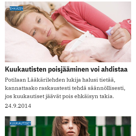
EHKÄISY
Kuukautisten poisjääminen voi ahdistaa
Potilaan Lääkärilehden lukija halusi tietää,
kannattaako raskaustesti tehdä säännöllisesti,
jos kuukautiset jäävät pois ehkäisyn takia.
24.9.2014
KUUKAUTISET