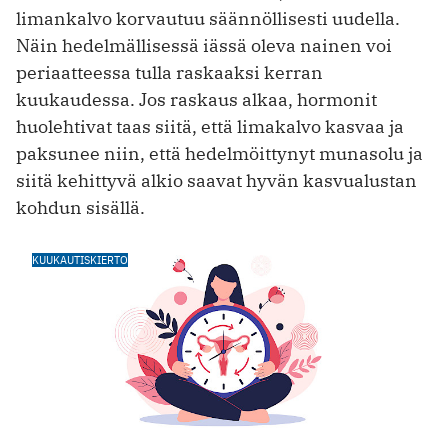
limankalvo korvautuu säännöllisesti uudella.
Näin hedelmällisessä iässä oleva nainen voi
periaatteessa tulla raskaaksi kerran
kuukaudessa. Jos raskaus alkaa, hormonit
huolehtivat taas siitä, että limakalvo kasvaa ja
paksunee niin, että hedelmöittynyt munasolu ja
siitä kehittyvä alkio saavat hyvän kasvualustan
kohdun sisällä.
KUUKAUTISKIERTO