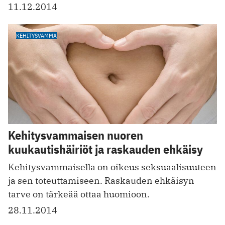
11.12.2014
KEHITYSVAMMA
Kehitysvammaisen nuoren
kuukautishäiriöt ja raskauden ehkäisy
Kehitysvammaisella on oikeus seksuaalisuuteen
ja sen toteuttamiseen. Raskauden ehkäisyn
tarve on tärkeää ottaa huomioon.
28.11.2014