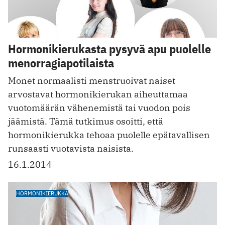
Hormonikierukasta pysyvä apu puolelle
menorragiapotilaista
Monet normaalisti menstruoivat naiset
arvostavat hormonikierukan aiheuttamaa
vuotomäärän vähenemistä tai vuodon pois
jäämistä. Tämä tutkimus osoitti, että
hormonikierukka tehoaa puolelle epätavallisen
runsaasti vuotavista naisista.
16.1.2014
HORMONIKIERUKKA