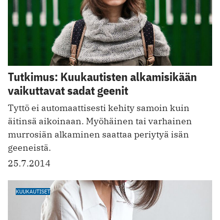
Tutkimus: Kuukautisten alkamisikään
vaikuttavat sadat geenit
Tyttö ei automaattisesti kehity samoin kuin
äitinsä aikoinaan. Myöhäinen tai varhainen
murrosiän alkaminen saattaa periytyä isän
geeneistä.
25.7.2014
KUUKAUTISET