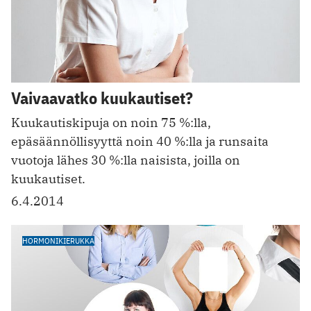
Vaivaavatko kuukautiset?
Kuukautiskipuja on noin 75 %:lla,
epäsäännöllisyyttä noin 40 %:lla ja runsaita
vuotoja lähes 30 %:lla naisista, joilla on
kuukautiset.
6.4.2014
HORMONIKIERUKKA