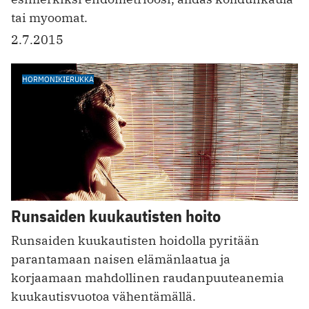
tai myoomat.
2.7.2015
HORMONIKIERUKKA
Runsaiden kuukautisten hoito
Runsaiden kuukautisten hoidolla pyritään
parantamaan naisen elämänlaatua ja
korjaamaan mahdollinen raudanpuuteanemia
kuukautisvuotoa vähentämällä.