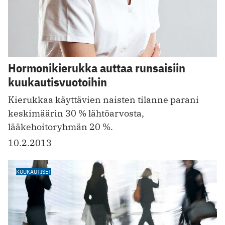
Hormonikierukka auttaa runsaisiin
kuukautisvuotoihin
Kierukkaa käyttävien naisten tilanne parani
keskimäärin 30 % lähtöarvosta,
lääkehoitoryhmän 20 %.
10.2.2013
KUUKAUTISET