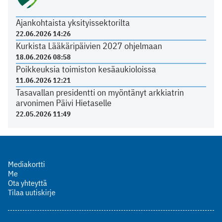
Ajankohtaista yksityissektorilta
22.06.2026 14:26
Kurkista Lääkäripäivien 2027 ohjelmaan
18.06.2026 08:58
Poikkeuksia toimiston kesäaukioloissa
11.06.2026 12:21
Tasavallan presidentti on myöntänyt arkkiatrin
arvonimen Päivi Hietaselle
22.05.2026 11:49
Mediakortti
Me
Ota yhteyttä
Tilaa uutiskirje