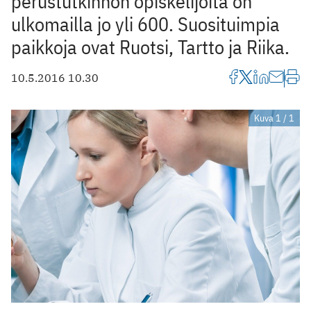
perustutkinnon opiskelijoita on
ulkomailla jo yli 600. Suosituimpia
paikkoja ovat Ruotsi, Tartto ja Riika.
10.5.2016 10.30
Kuva 1 / 1