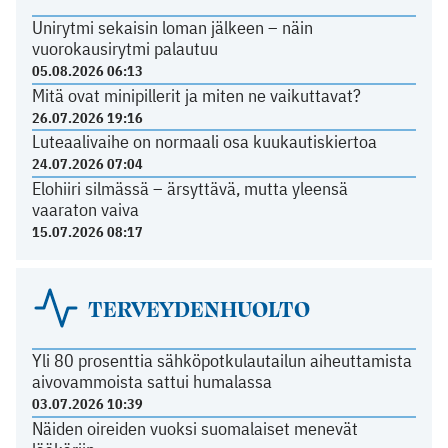
Unirytmi sekaisin loman jälkeen – näin
vuorokausirytmi palautuu
05.08.2026 06:13
Mitä ovat minipillerit ja miten ne vaikuttavat?
26.07.2026 19:16
Luteaalivaihe on normaali osa kuukautiskiertoa
24.07.2026 07:04
Elohiiri silmässä – ärsyttävä, mutta yleensä
vaaraton vaiva
15.07.2026 08:17
TERVEYDENHUOLTO
Yli 80 prosenttia sähköpotkulautailun aiheuttamista
aivovammoista sattui humalassa
03.07.2026 10:39
Näiden oireiden vuoksi suomalaiset menevät