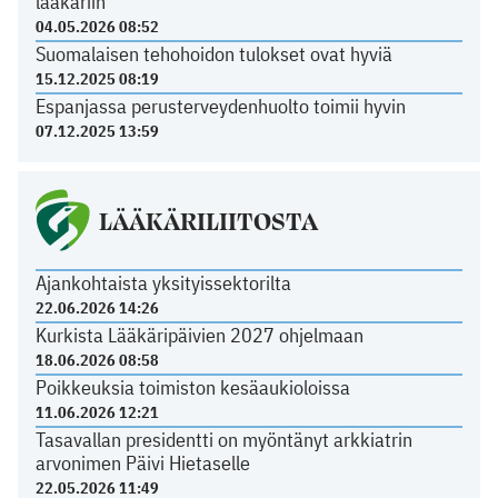
lääkäriin
04.05.2026 08:52
Suomalaisen tehohoidon tulokset ovat hyviä
15.12.2025 08:19
Espanjassa perusterveydenhuolto toimii hyvin
07.12.2025 13:59
LÄÄKÄRILIITOSTA
Ajankohtaista yksityissektorilta
22.06.2026 14:26
Kurkista Lääkäripäivien 2027 ohjelmaan
18.06.2026 08:58
Poikkeuksia toimiston kesäaukioloissa
11.06.2026 12:21
Tasavallan presidentti on myöntänyt arkkiatrin
arvonimen Päivi Hietaselle
22.05.2026 11:49