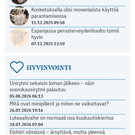
Kosketuksella olisi monenlaista käyttöä
parantamisessa
11.12.2025 09:58
Espanjassa perusterveydenhuolto toimii
hyvin
07.12.2025 13:59
HYVINVOINTI
Unirytmi sekaisin loman jälkeen – näin
vuorokausirytmi palautuu
05.08.2026 06:13
Mitä ovat minipillerit ja miten ne vaikuttavat?
26.07.2026 19:16
Luteaalivaihe on normaali osa kuukautiskiertoa
24.07.2026 07:04
Elohiiri silmässä – ärsyttävä, mutta yleensä