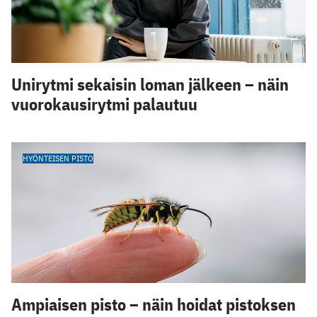
Unirytmi sekaisin loman jälkeen – näin
vuorokausirytmi palautuu
HYÖNTEISEN PISTO
Ampiaisen pisto – näin hoidat pistoksen