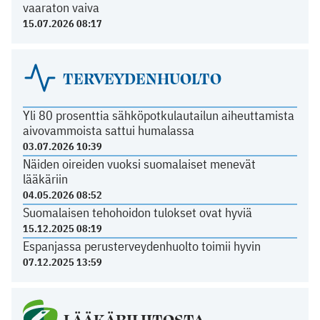
vaaraton vaiva
15.07.2026 08:17
TERVEYDENHUOLTO
Yli 80 prosenttia sähköpotkulautailun aiheuttamista
aivovammoista sattui humalassa
03.07.2026 10:39
Näiden oireiden vuoksi suomalaiset menevät
lääkäriin
04.05.2026 08:52
Suomalaisen tehohoidon tulokset ovat hyviä
15.12.2025 08:19
Espanjassa perusterveydenhuolto toimii hyvin
07.12.2025 13:59
LÄÄKÄRILIITOSTA