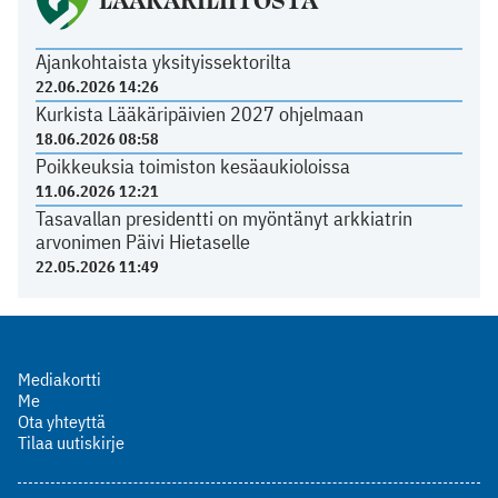
Ajankohtaista yksityissektorilta
22.06.2026 14:26
Kurkista Lääkäripäivien 2027 ohjelmaan
18.06.2026 08:58
Poikkeuksia toimiston kesäaukioloissa
11.06.2026 12:21
Tasavallan presidentti on myöntänyt arkkiatrin
arvonimen Päivi Hietaselle
22.05.2026 11:49
Mediakortti
Me
Ota yhteyttä
Tilaa uutiskirje