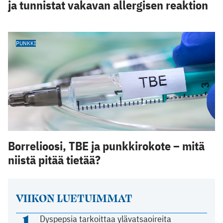
ja tunnistat vakavan allergisen reaktion
PUNKKI
Borrelioosi, TBE ja punkkirokote – mitä
niistä pitää tietää?
VIIKON LUETUIMMAT
1
Dyspepsia tarkoittaa ylävatsaoireita