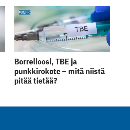
PUNKKI
Borrelioosi, TBE ja
punkkirokote – mitä niistä
pitää tietää?