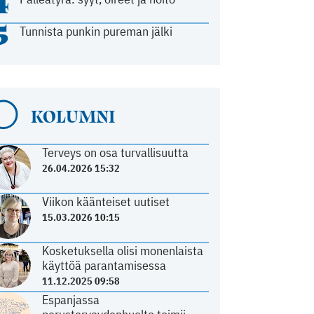
4
5
Tunnista punkin pureman jälki
KOLUMNI
Terveys on osa turvallisuutta
26.04.2026 15:32
Viikon käänteiset uutiset
15.03.2026 10:15
Kosketuksella olisi monenlaista
käyttöä parantamisessa
11.12.2025 09:58
Espanjassa