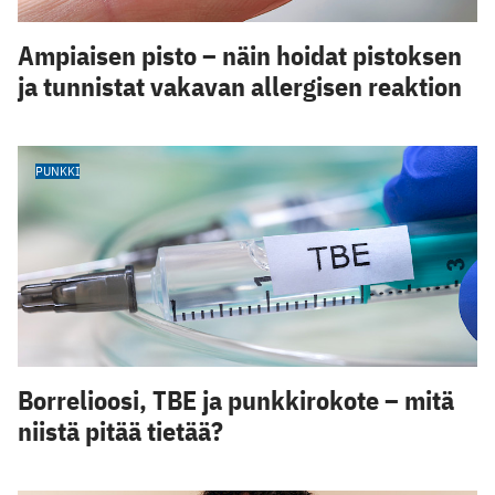
Ampiaisen pisto – näin hoidat pistoksen
ja tunnistat vakavan allergisen reaktion
PUNKKI
Borrelioosi, TBE ja punkkirokote – mitä
niistä pitää tietää?