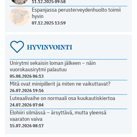
11.12.2025 09:58
Espanjassa perusterveydenhuolto toimii
hyvin
07.12.2025 13:59
HYVINVOINTI
Unirytmi sekaisin loman jälkeen – näin
vuorokausirytmi palautuu
05.08.2026 06:13
Mitä ovat minipillerit ja miten ne vaikuttavat?
26.07.2026 19:16
Luteaalivaihe on normaali osa kuukautiskiertoa
24.07.2026 07:04
Elohiiri silmässä – ärsyttävä, mutta yleensä
vaaraton vaiva
15.07.2026 08:17