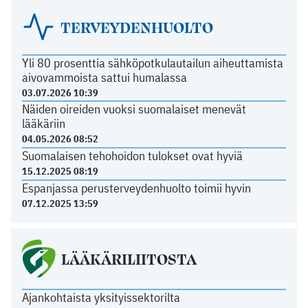
TERVEYDENHUOLTO
Yli 80 prosenttia sähköpotkulautailun aiheuttamista
aivovammoista sattui humalassa
03.07.2026 10:39
Näiden oireiden vuoksi suomalaiset menevät
lääkäriin
04.05.2026 08:52
Suomalaisen tehohoidon tulokset ovat hyviä
15.12.2025 08:19
Espanjassa perusterveydenhuolto toimii hyvin
07.12.2025 13:59
LÄÄKÄRILIITOSTA
Ajankohtaista yksityissektorilta