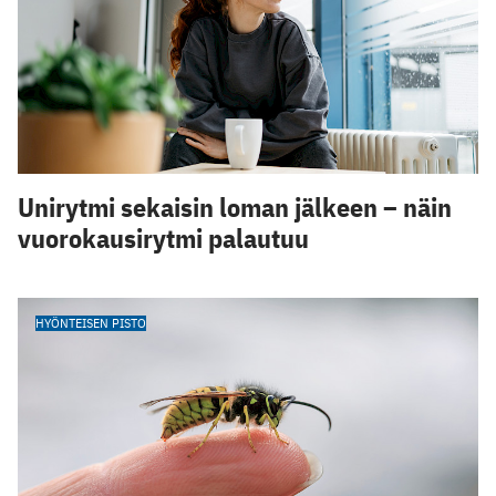
Unirytmi sekaisin loman jälkeen – näin
vuorokausirytmi palautuu
HYÖNTEISEN PISTO