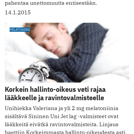
pahentaa unettomuutta entisestään.
14.1.2015
MELATONIINI
Korkein hallinto-oikeus veti rajaa
lääkkeelle ja ravintovalmisteelle
Unihiekka Valeriana ja yli 2 mg melatoniinia
sisältävä Sininen Uni Jet lag -valmisteet ovat
lääkkeitä eivätkä ravintovalmisteita. Linjaus
haettiin Korkeimmasta hallinto-oikeudesta asti.