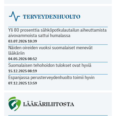
TERVEYDENHUOLTO
Yli 80 prosenttia sähköpotkulautailun aiheuttamista
aivovammoista sattui humalassa
03.07.2026 10:39
Näiden oireiden vuoksi suomalaiset menevät
lääkäriin
04.05.2026 08:52
Suomalaisen tehohoidon tulokset ovat hyviä
15.12.2025 08:19
Espanjassa perusterveydenhuolto toimii hyvin
07.12.2025 13:59
LÄÄKÄRILIITOSTA