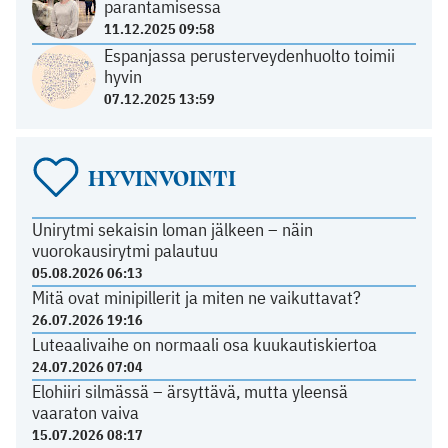
parantamisessa
11.12.2025 09:58
Espanjassa perusterveydenhuolto toimii
hyvin
07.12.2025 13:59
HYVINVOINTI
Unirytmi sekaisin loman jälkeen – näin
vuorokausirytmi palautuu
05.08.2026 06:13
Mitä ovat minipillerit ja miten ne vaikuttavat?
26.07.2026 19:16
Luteaalivaihe on normaali osa kuukautiskiertoa
24.07.2026 07:04
Elohiiri silmässä – ärsyttävä, mutta yleensä
vaaraton vaiva
15.07.2026 08:17