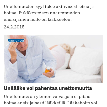
Unettomuuden syyt tulee aktiivisesti etsiä ja
hoitaa. Pitkäkestoisen unettomuuden
ensisijainen hoito on lääkkeetön.
24.2.2015
UNETTOMUUS
Unilääke voi pahentaa unettomuutta
Unettomuus on yleinen vaiva, jota ei pitäisi
hoitaa ensisijaisesti lääkkeillä. Lääkehoito voi