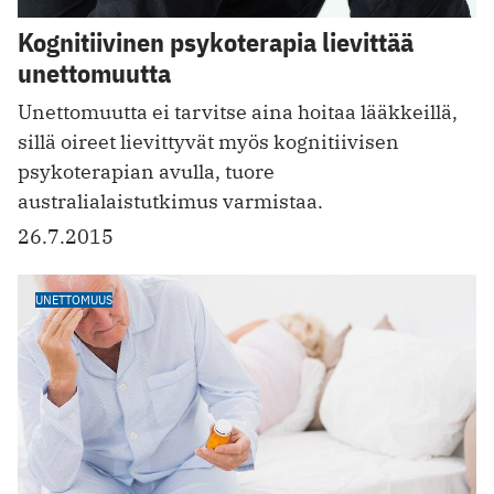
Kognitiivinen psykoterapia lievittää
unettomuutta
Unettomuutta ei tarvitse aina hoitaa lääkkeillä,
sillä oireet lievittyvät myös kognitiivisen
psykoterapian avulla, tuore
australialaistutkimus varmistaa.
26.7.2015
UNETTOMUUS