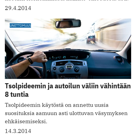
29.4.2014
UNETTOMUUS
Tsolpideemin ja autoilun väliin vähintään
8 tuntia
Tsolpideemin käytöstä on annettu uusia
suosituksia aamuun asti ulottuvan väsymyksen
ehkäisemiseksi.
14.3.2014