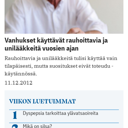
Vanhukset käyttävät rauhoittavia ja
unilääkkeitä vuosien ajan
Rauhoittavia ja unilääkkeitä tulisi käyttää vain
tilapäisesti, mutta suositukset eivät toteudu ­
käytännössä.
11.12.2012
VIIKON LUETUIMMAT
1
Dyspepsia tarkoittaa ylävatsaoireita
2
Mikä on silsa?