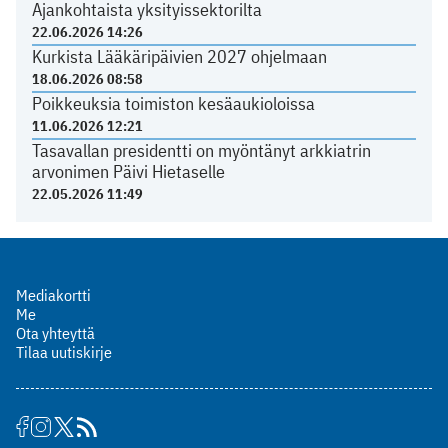
Ajankohtaista yksityissektorilta
22.06.2026 14:26
Kurkista Lääkäripäivien 2027 ohjelmaan
18.06.2026 08:58
Poikkeuksia toimiston kesäaukioloissa
11.06.2026 12:21
Tasavallan presidentti on myöntänyt arkkiatrin
arvonimen Päivi Hietaselle
22.05.2026 11:49
Mediakortti
Me
Ota yhteyttä
Tilaa uutiskirje