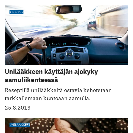
AJOKYKY
Unilääkkeen käyttäjän ajokyky
aamuliikenteessä
Reseptillä unilääkkeitä ostavia kehotetaan
tarkkailemaan kuntoaan aamulla.
25.8.2013
UNILÄÄKKEET