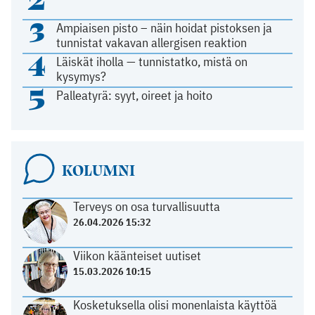
3
Ampiaisen pisto – näin hoidat pistoksen ja
tunnistat vakavan allergisen reaktion
4
Läiskät iholla — tunnistatko, mistä on
kysymys?
5
Palleatyrä: syyt, oireet ja hoito
KOLUMNI
Terveys on osa turvallisuutta
26.04.2026 15:32
Viikon käänteiset uutiset
15.03.2026 10:15
Kosketuksella olisi monenlaista käyttöä