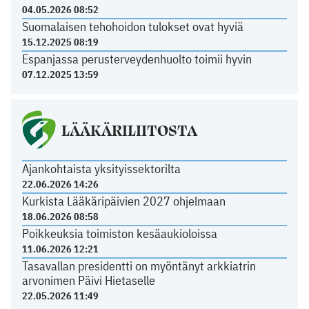
04.05.2026 08:52
Suomalaisen tehohoidon tulokset ovat hyviä
15.12.2025 08:19
Espanjassa perusterveydenhuolto toimii hyvin
07.12.2025 13:59
LÄÄKÄRILIITOSTA
Ajankohtaista yksityissektorilta
22.06.2026 14:26
Kurkista Lääkäripäivien 2027 ohjelmaan
18.06.2026 08:58
Poikkeuksia toimiston kesäaukioloissa
11.06.2026 12:21
Tasavallan presidentti on myöntänyt arkkiatrin
arvonimen Päivi Hietaselle
22.05.2026 11:49