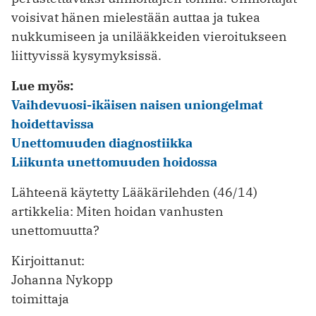
voisivat hänen mielestään auttaa ja tukea
nukkumiseen ja unilääkkeiden vieroitukseen
liittyvissä kysymyksissä.
Lue myös:
Vaihdevuosi-ikäisen naisen uniongelmat
hoidettavissa
Unettomuuden diagnostiikka
Liikunta unettomuuden hoidossa
Lähteenä käytetty Lääkärilehden (46/14)
artikkelia: Miten hoidan vanhusten
unettomuutta?
Kirjoittanut:
Johanna Nykopp
toimittaja