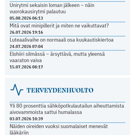
Unirytmi sekaisin loman jälkeen – näin
vuorokausirytmi palautuu
05.08.2026 06:13
Mitä ovat minipillerit ja miten ne vaikuttavat?
26.07.2026 19:16
Luteaalivaihe on normaali osa kuukautiskiertoa
24.07.2026 07:04
Elohiiri silmässä – ärsyttävä, mutta yleensä
vaaraton vaiva
15.07.2026 08:17
TERVEYDENHUOLTO
Yli 80 prosenttia sähköpotkulautailun aiheuttamista
aivovammoista sattui humalassa
03.07.2026 10:39
Näiden oireiden vuoksi suomalaiset menevät
lääkäriin