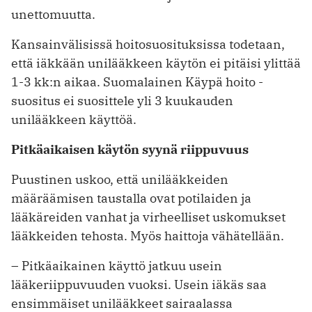
unettomuutta.
Kansainvälisissä hoitosuosituksissa todetaan,
että iäkkään unilääkkeen käytön ei pitäisi ylittää
1-3 kk:n aikaa. Suomalainen Käypä hoito -
suositus ei suosittele yli 3 kuukauden
unilääkkeen käyttöä.
Pitkäaikaisen käytön syynä riippuvuus
Puustinen uskoo, että unilääkkeiden
määräämisen taustalla ovat potilaiden ja
lääkäreiden vanhat ja virheelliset uskomukset
lääkkeiden tehosta. Myös haittoja vähätellään.
– Pitkäaikainen käyttö jatkuu usein
lääkeriippuvuuden vuoksi. Usein iäkäs saa
ensimmäiset unilääkkeet sairaalassa