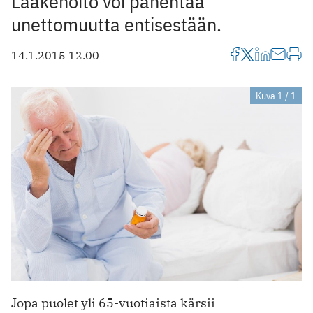
Lääkehoito voi pahentaa
unettomuutta entisestään.
14.1.2015 12.00
Kuva 1 / 1
Jopa puolet yli 65-vuotiaista kärsii