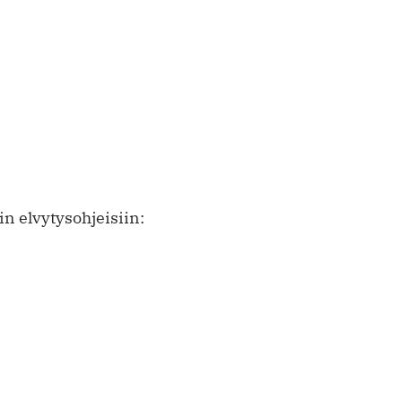
 elvytysohjeisiin: