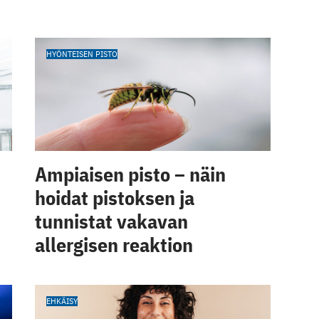
HYÖNTEISEN PISTO
Ampiaisen pisto – näin
hoidat pistoksen ja
tunnistat vakavan
allergisen reaktion
EHKÄISY