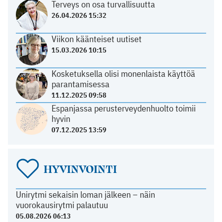
Terveys on osa turvallisuutta
26.04.2026 15:32
Viikon käänteiset uutiset
15.03.2026 10:15
Kosketuksella olisi monenlaista käyttöä
parantamisessa
11.12.2025 09:58
Espanjassa perusterveydenhuolto toimii
hyvin
07.12.2025 13:59
HYVINVOINTI
Unirytmi sekaisin loman jälkeen – näin
vuorokausirytmi palautuu
05.08.2026 06:13