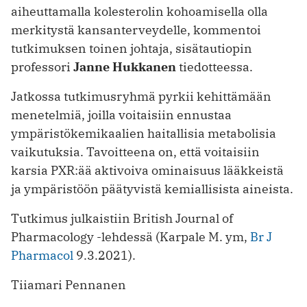
aiheuttamalla kolesterolin kohoamisella olla
merkitystä kansanterveydelle, kommentoi
tutkimuksen toinen johtaja, sisätautiopin
professori
Janne Hukkanen
tiedotteessa.
Jatkossa tutkimusryhmä pyrkii kehittämään
menetelmiä, joilla voitaisiin ennustaa
ympäristökemikaalien haitallisia metabolisia
vaikutuksia. Tavoitteena on, että voitaisiin
karsia PXR:ää aktivoiva ominaisuus lääkkeistä
ja ympäristöön päätyvistä kemiallisista aineista.
Tutkimus julkaistiin British Journal of
Pharmacology -lehdessä (Karpale M. ym,
Br J
Pharmacol
9.3.2021).
Tiiamari Pennanen