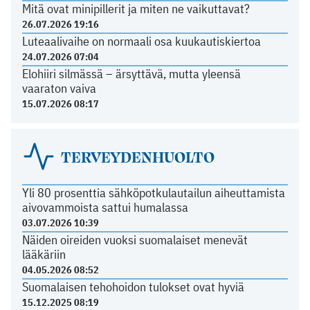
Mitä ovat minipillerit ja miten ne vaikuttavat?
26.07.2026 19:16
Luteaalivaihe on normaali osa kuukautiskiertoa
24.07.2026 07:04
Elohiiri silmässä – ärsyttävä, mutta yleensä
vaaraton vaiva
15.07.2026 08:17
TERVEYDENHUOLTO
Yli 80 prosenttia sähköpotkulautailun aiheuttamista
aivovammoista sattui humalassa
03.07.2026 10:39
Näiden oireiden vuoksi suomalaiset menevät
lääkäriin
04.05.2026 08:52
Suomalaisen tehohoidon tulokset ovat hyviä
15.12.2025 08:19