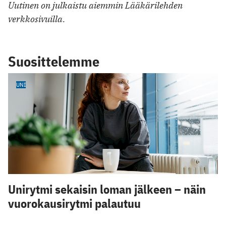
Uutinen on julkaistu aiemmin Lääkärilehden
verkkosivuilla.
Suosittelemme
UNI
Unirytmi sekaisin loman jälkeen – näin
vuorokausirytmi palautuu