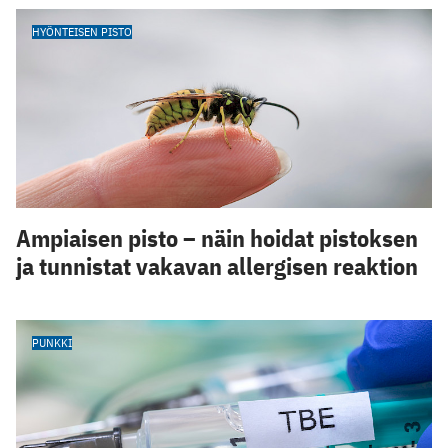
HYÖNTEISEN PISTO
Ampiaisen pisto – näin hoidat pistoksen
ja tunnistat vakavan allergisen reaktion
PUNKKI