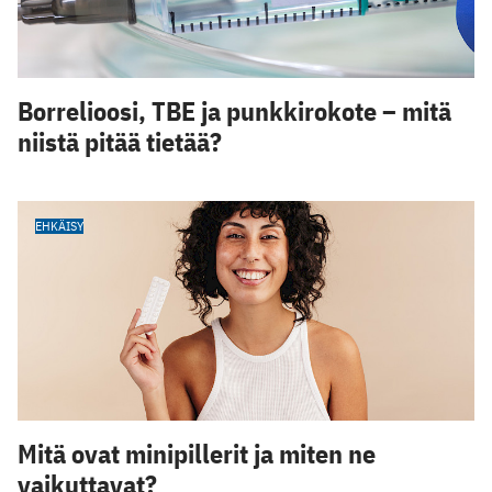
Borrelioosi, TBE ja punkkirokote – mitä
niistä pitää tietää?
EHKÄISY
Mitä ovat minipillerit ja miten ne
vaikuttavat?