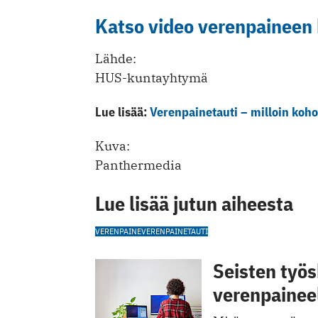
Katso video verenpaineen 
Lähde:
HUS-kuntayhtymä
Lue lisää:
Verenpainetauti – milloin koho
Kuva:
Panthermedia
Lue lisää jutun aiheesta
VERENPAINE
VERENPAINETAUTI
Seisten työs
verenpainee