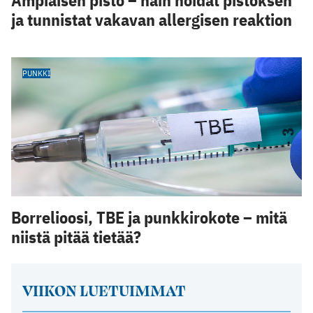
ja tunnistat vakavan allergisen reaktion
PUNKKI
Borrelioosi, TBE ja punkkirokote – mitä
niistä pitää tietää?
VIIKON LUETUIMMAT