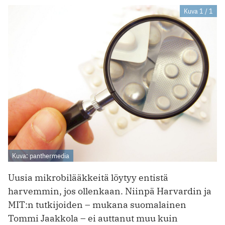
Kuva 1 / 1
Kuva: panthermedia
Uusia mikrobilääkkeitä löytyy entistä
harvemmin, jos ollenkaan. Niinpä Harvardin ja
MIT:n tutkijoiden – mukana suomalainen
Tommi Jaakkola – ei auttanut muu kuin