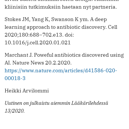
kliinisiin tutkimuksiin haetaan nyt partneria.
Stokes JM, Yang K, Swanson K ym. A deep
learning approach to antibiotic discovery. Cell
2020;180:688–702.e13. doi:
10.1016/j.cell.2020.01.021
Marchant J. Poweful antibiotics discovered using
AI. Nature News 20.2.2020.
https://www.nature.com/articles/d41586-020-
00018-3
Heikki Arvilommi
Uutinen on julkaistu aiemmin Lääkärilehdessä
13/2020.