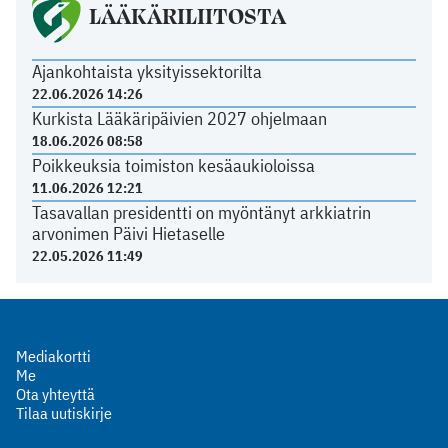
LÄÄKÄRILIITOSTA
Ajankohtaista yksityissektorilta
22.06.2026 14:26
Kurkista Lääkäripäivien 2027 ohjelmaan
18.06.2026 08:58
Poikkeuksia toimiston kesäaukioloissa
11.06.2026 12:21
Tasavallan presidentti on myöntänyt arkkiatrin
arvonimen Päivi Hietaselle
22.05.2026 11:49
Mediakortti
Me
Ota yhteyttä
Tilaa uutiskirje