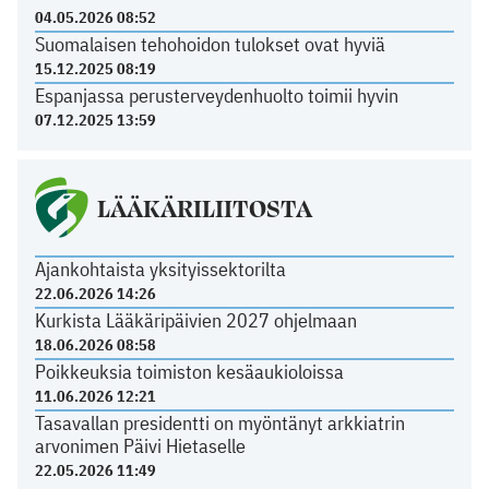
04.05.2026 08:52
Suomalaisen tehohoidon tulokset ovat hyviä
15.12.2025 08:19
Espanjassa perusterveydenhuolto toimii hyvin
07.12.2025 13:59
LÄÄKÄRILIITOSTA
Ajankohtaista yksityissektorilta
22.06.2026 14:26
Kurkista Lääkäripäivien 2027 ohjelmaan
18.06.2026 08:58
Poikkeuksia toimiston kesäaukioloissa
11.06.2026 12:21
Tasavallan presidentti on myöntänyt arkkiatrin
arvonimen Päivi Hietaselle
22.05.2026 11:49