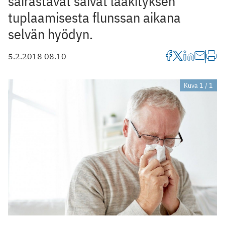
sairastavat saivat lääkityksen
tuplaamisesta flunssan aikana
selvän hyödyn.
5.2.2018 08.10
Kuva 1 / 1