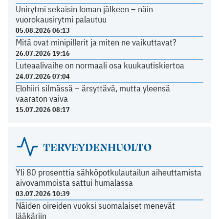
Unirytmi sekaisin loman jälkeen – näin
vuorokausirytmi palautuu
05.08.2026 06:13
Mitä ovat minipillerit ja miten ne vaikuttavat?
26.07.2026 19:16
Luteaalivaihe on normaali osa kuukautiskiertoa
24.07.2026 07:04
Elohiiri silmässä – ärsyttävä, mutta yleensä
vaaraton vaiva
15.07.2026 08:17
TERVEYDENHUOLTO
Yli 80 prosenttia sähköpotkulautailun aiheuttamista
aivovammoista sattui humalassa
03.07.2026 10:39
Näiden oireiden vuoksi suomalaiset menevät
lääkäriin