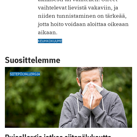
vaihtelevat lievistä vakaviin, ja
niiden tunnistaminen on tärkeää,
jotta hoito voidaan aloittaa oikeaan
aikaan.
KEUHKOKUUME
Suosittelemme
SIITEPÖLYALLERGIA