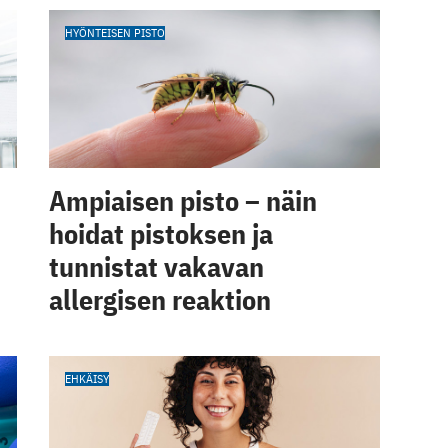
HYÖNTEISEN PISTO
Ampiaisen pisto – näin
hoidat pistoksen ja
tunnistat vakavan
allergisen reaktion
EHKÄISY