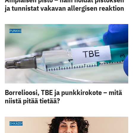
ja tunnistat vakavan allergisen reaktion
PUNKKI
Borrelioosi, TBE ja punkkirokote – mitä
niistä pitää tietää?
EHKÄISY