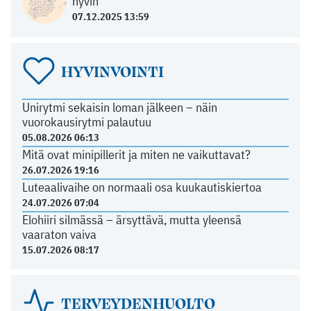
hyvin
07.12.2025 13:59
HYVINVOINTI
Unirytmi sekaisin loman jälkeen – näin
vuorokausirytmi palautuu
05.08.2026 06:13
Mitä ovat minipillerit ja miten ne vaikuttavat?
26.07.2026 19:16
Luteaalivaihe on normaali osa kuukautiskiertoa
24.07.2026 07:04
Elohiiri silmässä – ärsyttävä, mutta yleensä
vaaraton vaiva
15.07.2026 08:17
TERVEYDENHUOLTO