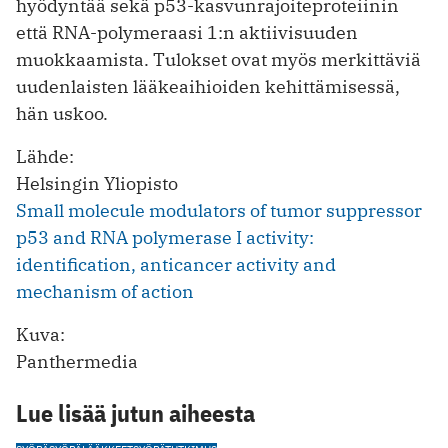
hyödyntää sekä p53-kasvunrajoiteproteiinin
että RNA-polymeraasi 1:n aktiivisuuden
muokkaamista. Tulokset ovat myös merkittäviä
uudenlaisten lääkeaihioiden kehittämisessä,
hän uskoo.
Lähde:
Helsingin Yliopisto
Small molecule modulators of tumor suppressor
p53 and RNA polymerase I activity:
identification, anticancer activity and
mechanism of action
Kuva:
Panthermedia
Lue lisää jutun aiheesta