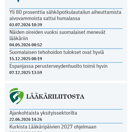
Yli 80 prosenttia sähköpotkulautailun aiheuttamista
aivovammoista sattui humalassa
03.07.2026 10:39
Näiden oireiden vuoksi suomalaiset menevät
lääkäriin
04.05.2026 08:52
Suomalaisen tehohoidon tulokset ovat hyviä
15.12.2025 08:19
Espanjassa perusterveydenhuolto toimii hyvin
07.12.2025 13:59
LÄÄKÄRILIITOSTA
Ajankohtaista yksityissektorilta
22.06.2026 14:26
Kurkista Lääkäripäivien 2027 ohjelmaan