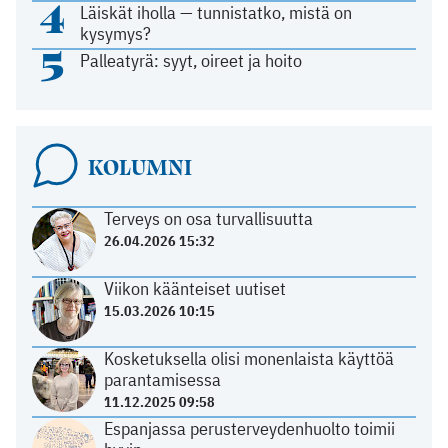
4
Läiskät iholla — tunnistatko, mistä on
kysymys?
5
Palleatyrä: syyt, oireet ja hoito
KOLUMNI
Terveys on osa turvallisuutta
26.04.2026 15:32
Viikon käänteiset uutiset
15.03.2026 10:15
Kosketuksella olisi monenlaista käyttöä
parantamisessa
11.12.2025 09:58
Espanjassa perusterveydenhuolto toimii