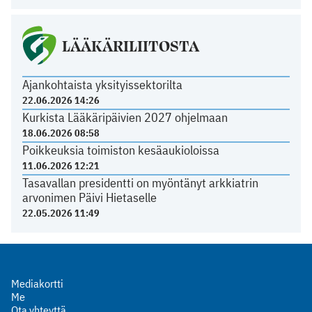
LÄÄKÄRILIITOSTA
Ajankohtaista yksityissektorilta
22.06.2026 14:26
Kurkista Lääkäripäivien 2027 ohjelmaan
18.06.2026 08:58
Poikkeuksia toimiston kesäaukioloissa
11.06.2026 12:21
Tasavallan presidentti on myöntänyt arkkiatrin
arvonimen Päivi Hietaselle
22.05.2026 11:49
Mediakortti
Me
Ota yhteyttä