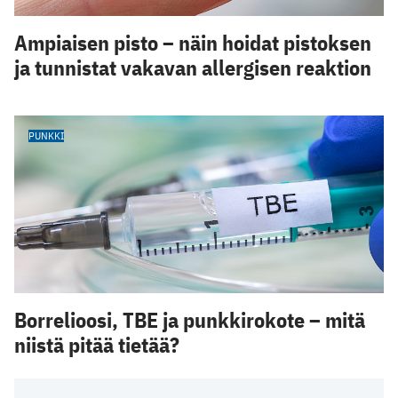
Ampiaisen pisto – näin hoidat pistoksen
ja tunnistat vakavan allergisen reaktion
PUNKKI
Borrelioosi, TBE ja punkkirokote – mitä
niistä pitää tietää?