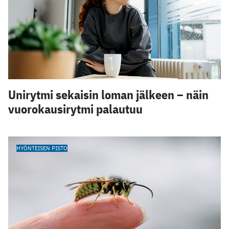
Unirytmi sekaisin loman jälkeen – näin
vuorokausirytmi palautuu
HYÖNTEISEN PISTO