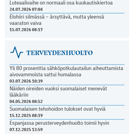
Luteaalivaihe on normaali osa kuukautiskiertoa
24.07.2026 07:04
Elohiiri silmässä – ärsyttävä, mutta yleensä
vaaraton vaiva
15.07.2026 08:17
TERVEYDENHUOLTO
Yli 80 prosenttia sähköpotkulautailun aiheuttamista
aivovammoista sattui humalassa
03.07.2026 10:39
Näiden oireiden vuoksi suomalaiset menevät
lääkäriin
04.05.2026 08:52
Suomalaisen tehohoidon tulokset ovat hyviä
15.12.2025 08:19
Espanjassa perusterveydenhuolto toimii hyvin
07.12.2025 13:59