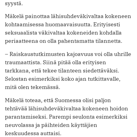
syystä.
Mäkelä painottaa lähisuhdeväkivaltaa kokeneen
kohtaamisessa huomaavaisuutta. Erityisesti
seksuaalista väkivaltaa kokeneiden kohdalla
periaatteena on olla pahentamatta tilannetta.
– Raiskaustutkimusten kajoavuus voi olla uhrille
traumaattista. Siinä pitää olla erityisen
tarkkana, että tekee tilanteen siedettäväksi.
Selostan esimerkiksi koko ajan tutkittavalle,
mitä olen tekemässä.
Mäkelä toteaa, että Suomessa olisi paljon
tehtävää lähisuhdeväkivaltaa kokeneen hoidon
parantamiseksi. Parempi seulonta esimerkiksi
neuvolassa ja päihteiden käyttäjien
keskuudessa auttaisi.