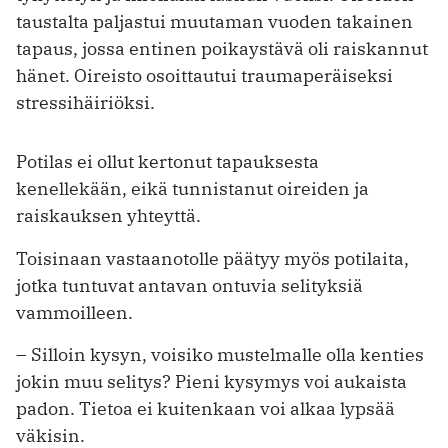
taustalta paljastui muutaman vuoden takainen
tapaus, jossa entinen poikaystävä oli raiskannut
hänet. Oireisto osoittautui traumaperäiseksi
stressihäiriöksi.
Potilas ei ollut kertonut tapauksesta
kenellekään, eikä tunnistanut oireiden ja
raiskauksen yhteyttä.
Toisinaan vastaanotolle päätyy myös potilaita,
jotka tuntuvat antavan ontuvia selityksiä
vammoilleen.
– Silloin kysyn, voisiko mustelmalle olla kenties
jokin muu selitys? Pieni kysymys voi aukaista
padon. Tietoa ei kuitenkaan voi alkaa lypsää
väkisin.