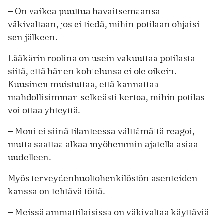
– On vaikea puuttua havaitsemaansa
väkivaltaan, jos ei tiedä, mihin potilaan ohjaisi
sen jälkeen.
Lääkärin roolina on usein vakuuttaa potilasta
siitä, että hänen kohtelunsa ei ole oikein.
Kuusinen muistuttaa, että kannattaa
mahdollisimman selkeästi kertoa, mihin potilas
voi ottaa yhteyttä.
– Moni ei siinä tilanteessa välttämättä reagoi,
mutta saattaa alkaa myöhemmin ajatella asiaa
uudelleen.
Myös terveydenhuoltohenkilöstön asenteiden
kanssa on tehtävä töitä.
– Meissä ammattilaisissa on väkivaltaa käyttäviä