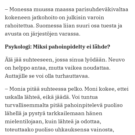
– Monessa muussa maassa parisuhdeväkivaltaa
kokeneen jatkohoito on julkisin varoin
rahoitettua. Suomessa liian suuri osa tuesta ja
avusta on järjestöjen varassa.
Psykologi: Miksi pahoinpidelty ei lähde?
Älä jää suhteeseen, jossa sinua lyödään. Neuvo
on helppo antaa, mutta vaikea noudattaa.
Auttajille se voi olla turhauttavaa.
– Monia pitää suhteessa pelko. Moni kokee, ettei
uskalla lähteä, eikä jäädä. Voi tuntua
turvallisemmalta pitää pahoinpitelevä puoliso
lähellä ja pystyä tarkkailemaan hänen
mielentilojaan, kuin lähteä ja odottaa,
toteuttaako puoliso uhkauksensa vainosta,