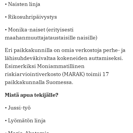
• Naisten linja
• Rikosuhripäivystys
• Monika-naiset (erityisesti
maahanmuuttajataustaisille naisille)
Eri paikkakunnilla on omia verkostoja perhe- ja
lähisuhdeväkivaltaa kokeneiden auttamiseksi.
Esimerkiksi Moniamma­tillinen
riskiarviointiverkosto (MARAK) toimii 17
paikkakunnalla Suomessa.
Mistä apua tekijälle?
• Jussi-työ
• Lyömätön linja