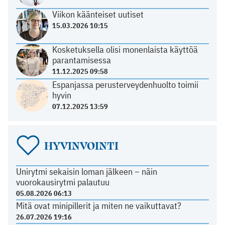
Viikon käänteiset uutiset
15.03.2026 10:15
Kosketuksella olisi monenlaista käyttöä
parantamisessa
11.12.2025 09:58
Espanjassa perusterveydenhuolto toimii
hyvin
07.12.2025 13:59
HYVINVOINTI
Unirytmi sekaisin loman jälkeen – näin
vuorokausirytmi palautuu
05.08.2026 06:13
Mitä ovat minipillerit ja miten ne vaikuttavat?
26.07.2026 19:16