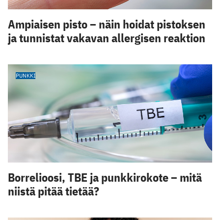
Ampiaisen pisto – näin hoidat pistoksen
ja tunnistat vakavan allergisen reaktion
PUNKKI
Borrelioosi, TBE ja punkkirokote – mitä
niistä pitää tietää?