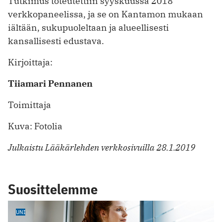
Tutkimus toteutettiin syyskuussa 2018
verkkopaneelissa, ja se on Kantamon mukaan
iältään, sukupuoleltaan ja alueellisesti
kansallisesti edustava.
Kirjoittaja:
Tiiamari Pennanen
Toimittaja
Kuva: Fotolia
Julkaistu Lääkärlehden verkkosivuilla 28.1.2019
Suosittelemme
UNI