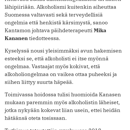
lähipiiriään. Alkoholismi kuitenkin aiheuttaa
Suomessa valtavasti sekä terveydellisiä
ongelmia että henkistä kärsimystä, sanoo
Kantamon johtava päihdeterapeutti
Mika
Kananen
tiedotteessa.
Kyselyssä nousi yleisimmäksi avun hakemisen
esteeksi se, että alkoholisti ei itse myönnä
ongelmaa. Vastaajat myös kokivat, että
alkoholiongelmaa on vaikea ottaa puheeksi ja
siihen liittyy suurta häpeää.
Toimivassa hoidossa tulisi huomioida Kanasen
mukaan paremmin myös alkoholistin läheiset,
jotka nykyään kokevat liian usein, ettei heidän
hätäänsä oteta tosissaan.