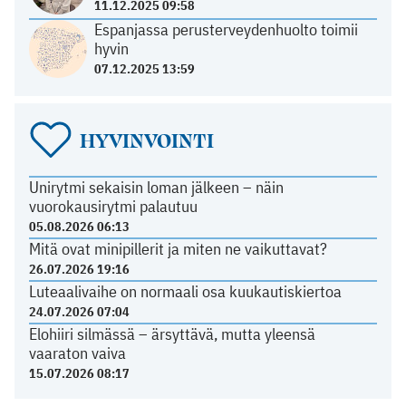
11.12.2025 09:58
Espanjassa perusterveydenhuolto toimii
hyvin
07.12.2025 13:59
HYVINVOINTI
Unirytmi sekaisin loman jälkeen – näin
vuorokausirytmi palautuu
05.08.2026 06:13
Mitä ovat minipillerit ja miten ne vaikuttavat?
26.07.2026 19:16
Luteaalivaihe on normaali osa kuukautiskiertoa
24.07.2026 07:04
Elohiiri silmässä – ärsyttävä, mutta yleensä
vaaraton vaiva
15.07.2026 08:17