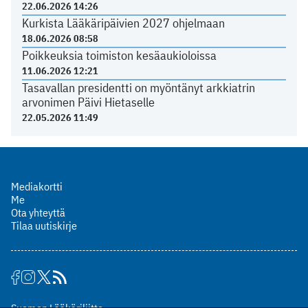
22.06.2026 14:26
Kurkista Lääkäripäivien 2027 ohjelmaan
18.06.2026 08:58
Poikkeuksia toimiston kesäaukioloissa
11.06.2026 12:21
Tasavallan presidentti on myöntänyt arkkiatrin
arvonimen Päivi Hietaselle
22.05.2026 11:49
Mediakortti
Me
Ota yhteyttä
Tilaa uutiskirje