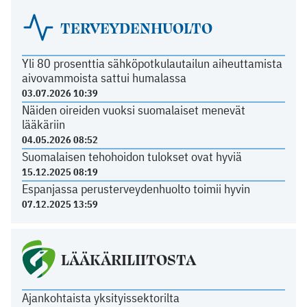
TERVEYDENHUOLTO
Yli 80 prosenttia sähköpotkulautailun aiheuttamista
aivovammoista sattui humalassa
03.07.2026 10:39
Näiden oireiden vuoksi suomalaiset menevät
lääkäriin
04.05.2026 08:52
Suomalaisen tehohoidon tulokset ovat hyviä
15.12.2025 08:19
Espanjassa perusterveydenhuolto toimii hyvin
07.12.2025 13:59
LÄÄKÄRILIITOSTA
Ajankohtaista yksityissektorilta