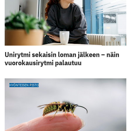
Unirytmi sekaisin loman jälkeen – näin
vuorokausirytmi palautuu
HYÖNTEISEN PISTO