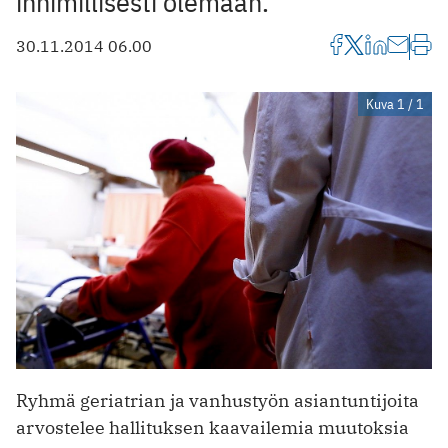
inhimillisesti olemaan.
30.11.2014 06.00
Kuva 1 / 1
Ryhmä geriatrian ja vanhustyön asiantuntijoita
arvostelee hallituksen kaavailemia muutoksia