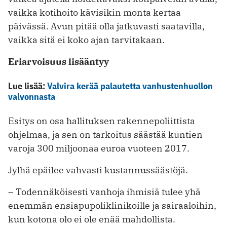
vaikka kotihoito kävisikin monta kertaa
päivässä. Avun pitää olla jatkuvasti saatavilla,
vaikka sitä ei koko ajan tarvitakaan.
Eriarvoisuus lisääntyy
Lue lisää:
Valvira kerää palautetta vanhustenhuollon
valvonnasta
Esitys on osa hallituksen rakennepoliittista
ohjelmaa, ja sen on tarkoitus säästää kuntien
varoja 300 miljoonaa euroa vuoteen 2017.
Jylhä epäilee vahvasti kustannussäästöjä.
– Todennäköisesti vanhoja ihmisiä tulee yhä
enemmän ensiapupoliklinikoille ja sairaaloihin,
kun kotona olo ei ole enää mahdollista.