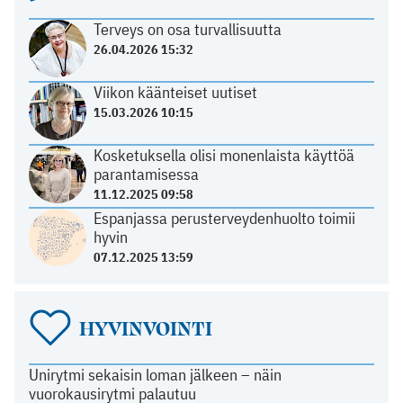
Terveys on osa turvallisuutta
26.04.2026 15:32
Viikon käänteiset uutiset
15.03.2026 10:15
Kosketuksella olisi monenlaista käyttöä
parantamisessa
11.12.2025 09:58
Espanjassa perusterveydenhuolto toimii
hyvin
07.12.2025 13:59
HYVINVOINTI
Unirytmi sekaisin loman jälkeen – näin
vuorokausirytmi palautuu