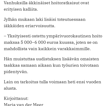
Vanhuksilla äkkinäiset hoitoratkaisut ovat
erityisen kalliita.
Jylhän mukaan laki lisäisi toteutuessaan
iäkkäiden eriarvoisuutta.
– Yksityisesti ostettu ympärivuorokautinen hoito
maksaa 5 000–6 000 euroa kuussa, joten se on
mahdollista vain kaikkein varakkaimmille.
Hän muistuttaa uudistuksen lisäävän omaisten
taakkaa samaan aikaan kun työurien toivotaan
pidentyvän.
Lain on tarkoitus tulla voimaan heti ensi vuoden
alusta.
Kirjoittanut:
Maria van der Meer