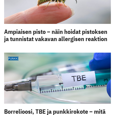
Ampiaisen pisto – näin hoidat pistoksen
ja tunnistat vakavan allergisen reaktion
PUNKKI
Borrelioosi, TBE ja punkkirokote – mitä