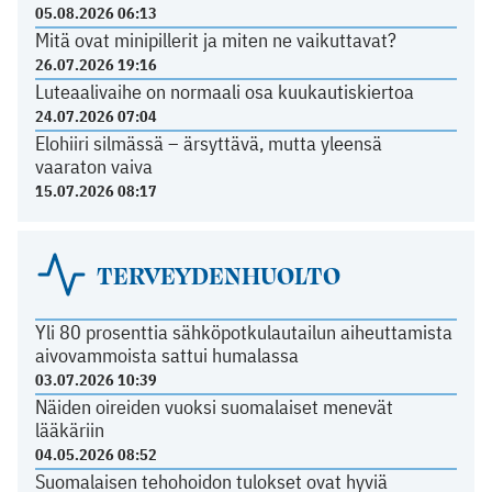
05.08.2026 06:13
Mitä ovat minipillerit ja miten ne vaikuttavat?
26.07.2026 19:16
Luteaalivaihe on normaali osa kuukautiskiertoa
24.07.2026 07:04
Elohiiri silmässä – ärsyttävä, mutta yleensä
vaaraton vaiva
15.07.2026 08:17
TERVEYDENHUOLTO
Yli 80 prosenttia sähköpotkulautailun aiheuttamista
aivovammoista sattui humalassa
03.07.2026 10:39
Näiden oireiden vuoksi suomalaiset menevät
lääkäriin
04.05.2026 08:52
Suomalaisen tehohoidon tulokset ovat hyviä