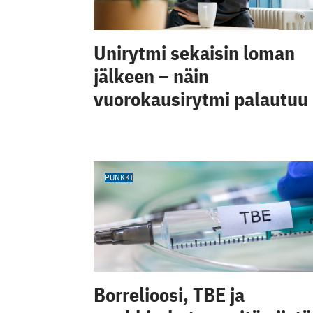
Unirytmi sekaisin loman
jälkeen – näin
vuorokausirytmi palautuu
PUNKKI
Borrelioosi, TBE ja