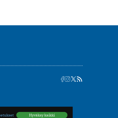
setukset
Hyväksy kaikki