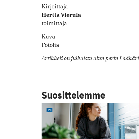
Kirjoittaja
Hertta Vierula
toimittaja
Kuva
Fotolia
Artikkeli on julkaistu alun perin Lääkär
Suosittelemme
UNI