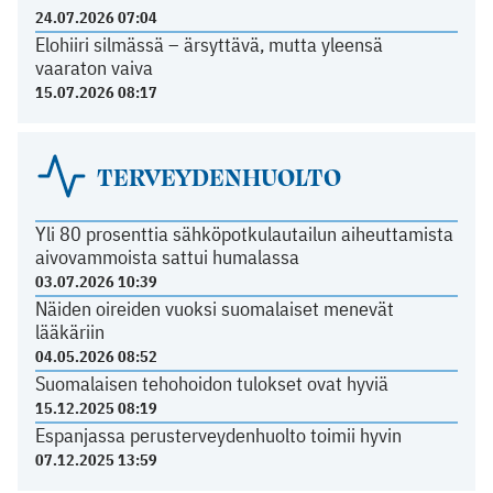
24.07.2026 07:04
Elohiiri silmässä – ärsyttävä, mutta yleensä
vaaraton vaiva
15.07.2026 08:17
TERVEYDENHUOLTO
Yli 80 prosenttia sähköpotkulautailun aiheuttamista
aivovammoista sattui humalassa
03.07.2026 10:39
Näiden oireiden vuoksi suomalaiset menevät
lääkäriin
04.05.2026 08:52
Suomalaisen tehohoidon tulokset ovat hyviä
15.12.2025 08:19
Espanjassa perusterveydenhuolto toimii hyvin
07.12.2025 13:59