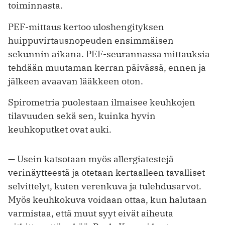
toiminnasta.
PEF-mittaus kertoo uloshengityksen
huippuvirtausnopeuden ensimmäisen
sekunnin aikana. PEF-seurannassa mittauksia
tehdään muutaman kerran päivässä, ennen ja
jälkeen avaavan lääkkeen oton.
Spirometria puolestaan ilmaisee keuhkojen
tilavuuden sekä sen, kuinka hyvin
keuhkoputket ovat auki.
— Usein katsotaan myös allergiatestejä
verinäytteestä ja otetaan kertaalleen tavalliset
selvittelyt, kuten verenkuva ja tulehdusarvot.
Myös keuhkokuva voidaan ottaa, kun halutaan
varmistaa, että muut syyt eivät aiheuta