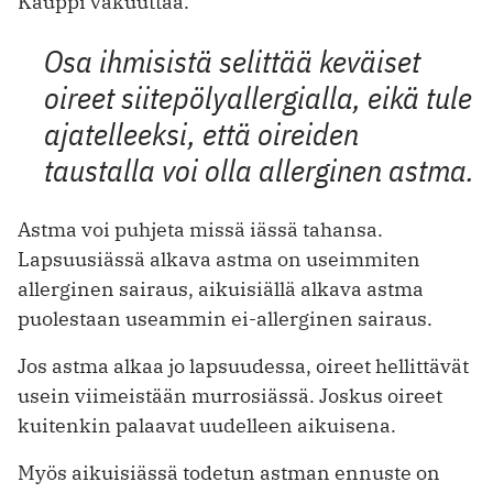
Kauppi vakuuttaa.
Osa ihmisistä selittää keväiset
oireet siitepölyallergialla, eikä tule
ajatelleeksi, että oireiden
taustalla voi olla allerginen astma.
Astma voi puhjeta missä iässä tahansa.
Lapsuusiässä alkava astma on useimmiten
allerginen sairaus, aikuisiällä alkava astma
puolestaan useammin ei-allerginen sairaus.
Jos astma alkaa jo lapsuudessa, oireet hellittävät
usein viimeistään murrosiässä. Joskus oireet
kuitenkin palaavat uudelleen aikuisena.
Myös aikuisiässä todetun astman ennuste on