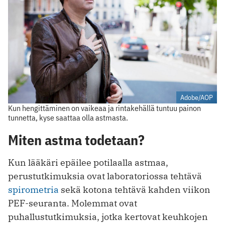
Adobe/AOP
Kun hengittäminen on vaikeaa ja rintakehällä tuntuu painon
tunnetta, kyse saattaa olla astmasta.
Miten astma todetaan?
Kun lääkäri epäilee potilaalla astmaa,
perustutkimuksia ovat laboratoriossa tehtävä
spirometria
sekä kotona tehtävä kahden viikon
PEF-seuranta. Molemmat ovat
puhallustutkimuksia, jotka kertovat keuhkojen