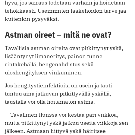
hyvä, jos sairaus todetaan varhain ja hoidetaan
tehokkaasti. Useimmiten lääkehoidon tarve jää
kuitenkin pysyväksi.
Astman oireet – mitä ne ovat?
Tavallisia astman oireita ovat pitkittynyt yskä,
lisääntynyt limaneritys, painon tunne
rintakehällä, hengenahdistus sekä
uloshengityksen vinkuminen.
Jos hengitystieinfektioita on usein ja tauti
tuntuu aina jatkuvan pitkittyvällä yskällä,
taustalla voi olla hoitamaton astma.
— Tavallinen flunssa voi kestää pari viikkoa,
mutta pitkittynyt yskä jatkuu useita viikkoja sen
jälkeen. Astmaan liittyvä yskä häiritsee