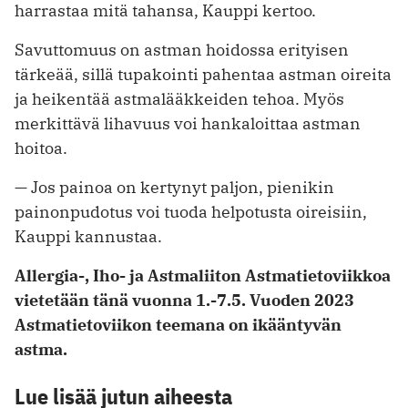
harrastaa mitä tahansa, Kauppi kertoo.
Savuttomuus on astman hoidossa erityisen
tärkeää, sillä tupakointi pahentaa astman oireita
ja heikentää astmalääkkeiden tehoa. Myös
merkittävä lihavuus voi hankaloittaa astman
hoitoa.
— Jos painoa on kertynyt paljon, pienikin
painonpudotus voi tuoda helpotusta oireisiin,
Kauppi kannustaa.
Allergia-, Iho- ja Astmaliiton Astmatietoviikkoa
vietetään tänä vuonna 1.-7.5. Vuoden 2023
Astmatietoviikon teemana on ikääntyvän
astma.
Lue lisää jutun aiheesta