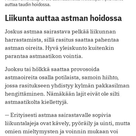
auttaa taudin hoidossa.
Liikunta auttaa astman hoidossa
Joskus astmaa sairastava pelkää liikunnan
harrastamista, sillä rasitus saattaa pahentaa
astman oireita. Hyvä yleiskunto kuitenkin
parantaa astmaatikon vointia.
Juoksu tai hölkkä saattaa provosoida
astmaoireita osalla potilaista, samoin hiihto,
jossa rasitukseen yhdistyy kylmän pakkasilman
hengittäminen. Nämäkään lajit eivät ole silti
astmaatikolta kiellettyjä.
— Erityisesti astmaa sairastavalle sopivia
liikuntalajeja ovat kävely, pyöräily ja uinti, mutta
omien mieltymysten ja voinnin mukaan voi