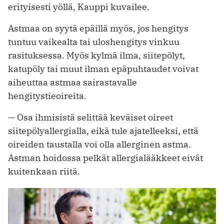
erityisesti yöllä, Kauppi kuvailee.
Astmaa on syytä epäillä myös, jos hengitys
tuntuu vaikealta tai uloshengitys vinkuu
rasituksessa. Myös kylmä ilma, siitepölyt,
katupöly tai muut ilman epäpuhtaudet voivat
aiheuttaa astmaa sairastavalle
hengitystieoireita.
— Osa ihmisistä selittää keväiset oireet
siitepölyallergialla, eikä tule ajatelleeksi, että
oireiden taustalla voi olla allerginen astma.
Astman hoidossa pelkät allergialääkkeet eivät
kuitenkaan riitä.