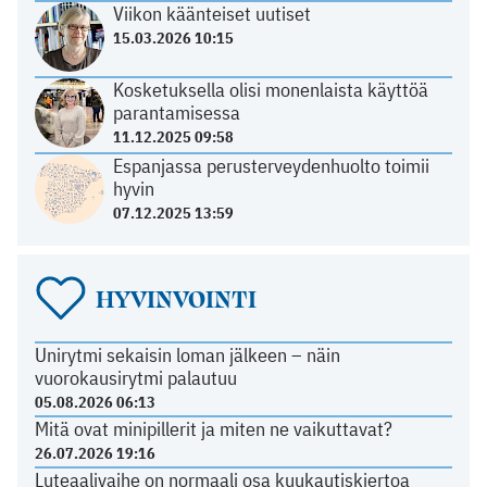
Viikon käänteiset uutiset
15.03.2026 10:15
Kosketuksella olisi monenlaista käyttöä
parantamisessa
11.12.2025 09:58
Espanjassa perusterveydenhuolto toimii
hyvin
07.12.2025 13:59
HYVINVOINTI
Unirytmi sekaisin loman jälkeen – näin
vuorokausirytmi palautuu
05.08.2026 06:13
Mitä ovat minipillerit ja miten ne vaikuttavat?
26.07.2026 19:16
Luteaalivaihe on normaali osa kuukautiskiertoa