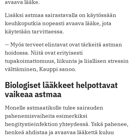
avaava lääke.
Lisäksi astmaa sairastavalla on käytössään
keuhkoputkia nopeasti avaava lääke, jota
käytetään tarvittaessa.
— Myös terveet elintavat ovat tärkeitä astman
hoidossa. Niitä ovat erityisesti
tupakoimattomuus, liikunta ja liiallisen stressin
välttäminen, Kauppi sanoo.
Biologiset lääkkeet helpottavat
vaikeaa astmaa
Monelle astmaatikolle tulee sairauden
pahenemisvaiheita esimerkiksi
hengitystieinfektion yhteydessä. Yskä pahenee,
henkeä ahdistaa ja avaavaa lääkettä kuluu