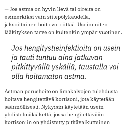
— Jos astma on hyvin lievä tai oireita on
esimerkiksi vain siitepölykaudella,
jaksoittainen hoito voi riittää. Useimmiten
lääkityksen tarve on kuitenkin ympärivuotinen.
Jos hengitystieinfektioita on usein
ja tauti tuntuu aina jatkuvan
pitkittyvällä yskällä, taustalla voi
olla hoitamaton astma.
Astman perushoito on limakalvojen tulehdusta
hoitava hengitettävä kortisoni, jota käytetään
säännöllisesti. Nykyisin käytetään usein
yhdistelmälääkettä, jossa hengitettävään
kortisoniin on yhdistetty pitkävaikutteinen