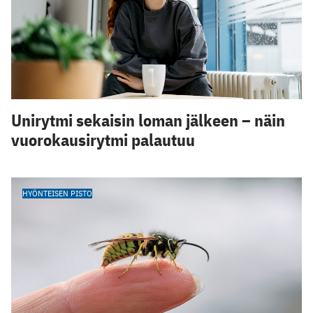
Unirytmi sekaisin loman jälkeen – näin
vuorokausirytmi palautuu
HYÖNTEISEN PISTO