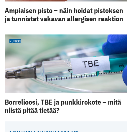
Ampiaisen pisto – näin hoidat pistoksen
ja tunnistat vakavan allergisen reaktion
PUNKKI
Borrelioosi, TBE ja punkkirokote – mitä
niistä pitää tietää?