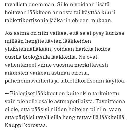
tavallista enemmän. Silloin voidaan lisätä
hoitavan lääkkeen annosta tai käyttää kuuri
tablettikortisonia lääkärin ohjeen mukaan.
Jos astma on niin vaikea, että se ei pysy kurissa
millään hengitettävien lääkkeiden
yhdistelmälläkään, voidaan harkita hoitoa
uusilla biologisilla lääkkeillä. Ne ovat
vähentäneet viime vuosina merkittävästi
aikuisten vaikean astman oireita,
pahenemisvaiheita ja tablettikortisonin käyttöä.
— Biologiset lääkkeet on kuitenkin tarkoitettu
vain pienelle osalle astmapotilaista. Tavoitteena
ei ole, että pääsisi niiden hoitojen piiriin, vaan
että pärjäisi tavallisilla hengitettävillä lääkkeillä,
Kauppi korostaa.