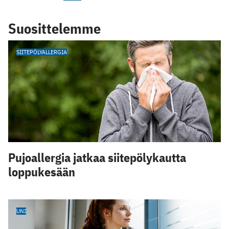
Suosittelemme
SIITEPÖLYALLERGIA
Pujoallergia jatkaa siitepölykautta
loppukesään
UNI