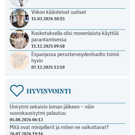
Viikon käänteiset uutiset
15.03.2026 10:15
Kosketuksella olisi monenlaista käyttöä
parantamisessa
11.12.2025 09:58
Espanjassa perusterveydenhuolto toimii
hyvin
07.12.2025 13:59
HYVINVOINTI
Unirytmi sekaisin loman jälkeen – näin
vuorokausirytmi palautuu
05.08.2026 06:13
Mitä ovat minipillerit ja miten ne vaikuttavat?
26.07.2026 19:16