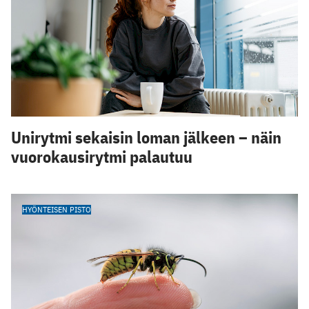
Unirytmi sekaisin loman jälkeen – näin
vuorokausirytmi palautuu
HYÖNTEISEN PISTO