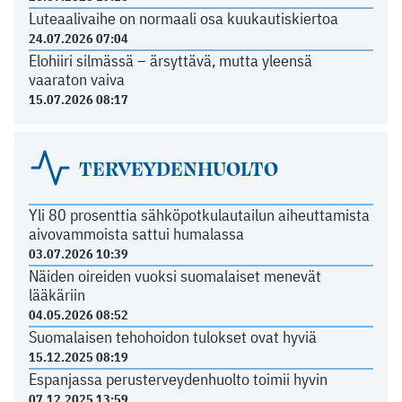
Luteaalivaihe on normaali osa kuukautiskiertoa
24.07.2026 07:04
Elohiiri silmässä – ärsyttävä, mutta yleensä
vaaraton vaiva
15.07.2026 08:17
TERVEYDENHUOLTO
Yli 80 prosenttia sähköpotkulautailun aiheuttamista
aivovammoista sattui humalassa
03.07.2026 10:39
Näiden oireiden vuoksi suomalaiset menevät
lääkäriin
04.05.2026 08:52
Suomalaisen tehohoidon tulokset ovat hyviä
15.12.2025 08:19
Espanjassa perusterveydenhuolto toimii hyvin
07.12.2025 13:59