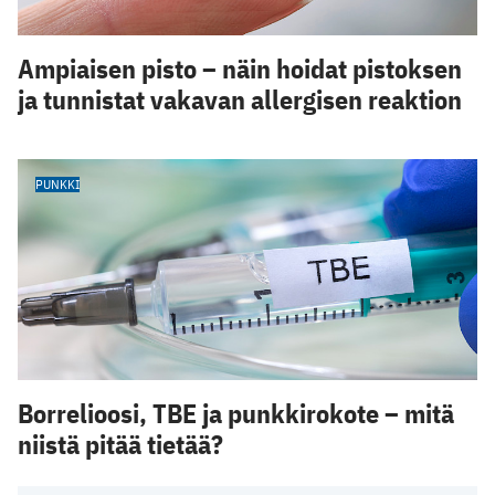
Ampiaisen pisto – näin hoidat pistoksen
ja tunnistat vakavan allergisen reaktion
PUNKKI
Borrelioosi, TBE ja punkkirokote – mitä
niistä pitää tietää?