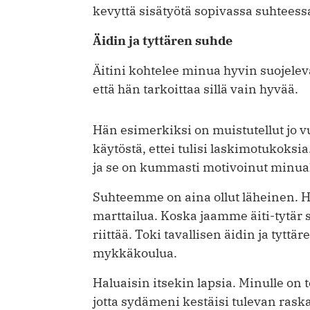
kevyttä sisätyötä sopivassa suhtees
Äidin ja tyttären suhde
Äitini kohtelee minua hyvin suojelev
että hän tarkoittaa sillä vain hyvää.
Hän esimerkiksi on muistutellut jo v
käytöstä, ettei tulisi laskimotukoksia
ja se on kummasti motivoinut minua
Suhteemme on aina ollut läheinen
marttailua. Koska jaamme äiti-tytär 
riittää. Toki tavallisen äidin ja tyt
mykkäkoulua.
Haluaisin itsekin lapsia. Minulle on 
jotta sydämeni kestäisi tulevan ras