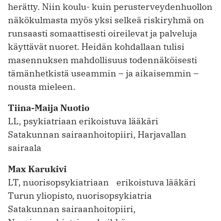
herätty. Niin koulu- kuin perusterveydenhuollon
näkökulmasta myös yksi selkeä riskiryhmä on
runsaasti somaattisesti oireilevat ja palveluja
käyttävät nuoret. Heidän kohdallaan tulisi
masennuksen mahdollisuus todennäköisesti
tämänhetkistä useammin – ja aikaisemmin –
nousta mieleen.
Tiina-Maija Nuotio
LL, psykiatriaan erikoistuva lääkäri
Satakunnan sairaanhoitopiiri, Harjavallan
sairaala
Max Karukivi
LT, nuorisopsykiatriaan erikoistuva lääkäri
Turun yliopisto, nuorisopsykiatria
Satakunnan sairaanhoitopiiri,