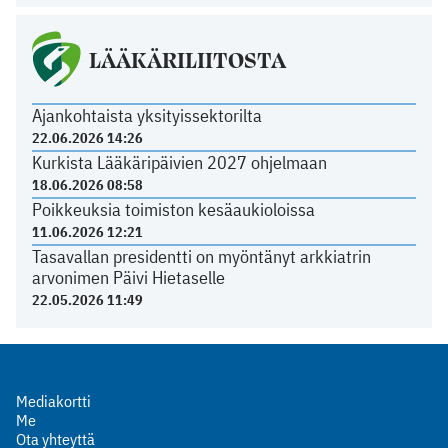
LÄÄKÄRILIITOSTA
Ajankohtaista yksityissektorilta
22.06.2026 14:26
Kurkista Lääkäripäivien 2027 ohjelmaan
18.06.2026 08:58
Poikkeuksia toimiston kesäaukioloissa
11.06.2026 12:21
Tasavallan presidentti on myöntänyt arkkiatrin
arvonimen Päivi Hietaselle
22.05.2026 11:49
Mediakortti
Me
Ota yhteyttä