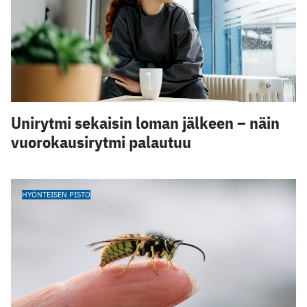
Unirytmi sekaisin loman jälkeen – näin
vuorokausirytmi palautuu
HYÖNTEISEN PISTO