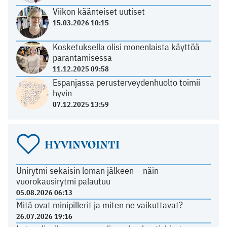
Viikon käänteiset uutiset
15.03.2026 10:15
Kosketuksella olisi monenlaista käyttöä
parantamisessa
11.12.2025 09:58
Espanjassa perusterveydenhuolto toimii
hyvin
07.12.2025 13:59
HYVINVOINTI
Unirytmi sekaisin loman jälkeen – näin
vuorokausirytmi palautuu
05.08.2026 06:13
Mitä ovat minipillerit ja miten ne vaikuttavat?
26.07.2026 19:16