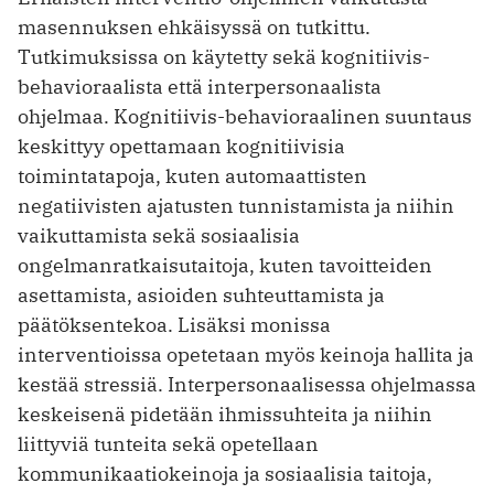
masennuksen ehkäisyssä on tutkittu.
Tutkimuksissa on käytetty sekä kognitiivis-
behavioraalista että interpersonaalista
ohjelmaa. Kognitiivis-behavioraalinen suuntaus
keskittyy opettamaan kognitiivisia
toimintatapoja, kuten automaattisten
negatiivisten ajatusten tunnistamista ja niihin
vaikuttamista sekä sosiaalisia
ongelmanratkaisutaitoja, kuten tavoitteiden
asettamista, asioiden suhteuttamista ja
päätöksen­tekoa. Lisäksi monissa
interventioissa opetetaan myös keinoja hallita ja
kestää stressiä. Interpersonaalisessa ohjelmassa
keskeisenä pidetään ihmissuhteita ja niihin
liittyviä tunteita sekä opetellaan
kommunikaatiokeinoja ja sosiaalisia taitoja,