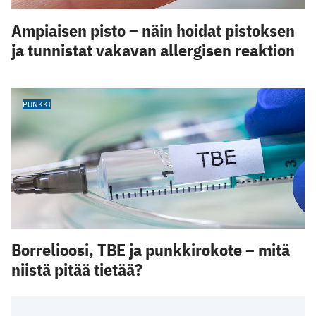
Ampiaisen pisto – näin hoidat pistoksen
ja tunnistat vakavan allergisen reaktion
PUNKKI
Borrelioosi, TBE ja punkkirokote – mitä
niistä pitää tietää?