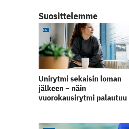
Suosittelemme
UNI
Unirytmi sekaisin loman
jälkeen – näin
vuorokausirytmi palautuu