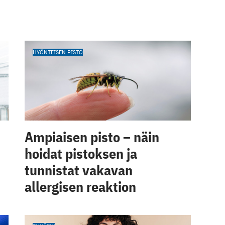
HYÖNTEISEN PISTO
Ampiaisen pisto – näin
hoidat pistoksen ja
tunnistat vakavan
allergisen reaktion