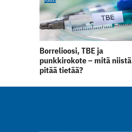
PUNKKI
Borrelioosi, TBE ja
punkkirokote – mitä niistä
pitää tietää?