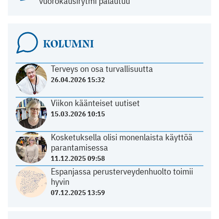
vuorokausirytmi palautuu
KOLUMNI
Terveys on osa turvallisuutta
26.04.2026 15:32
Viikon käänteiset uutiset
15.03.2026 10:15
Kosketuksella olisi monenlaista käyttöä
parantamisessa
11.12.2025 09:58
Espanjassa perusterveydenhuolto toimii
hyvin
07.12.2025 13:59