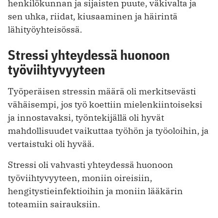
henkilökunnan ja sijaisten puute, väkivalta ja
sen uhka, riidat, kiusaaminen ja häirintä
lähityöyhteisössä.
Stressi yhteydessä huonoon
työviihtyvyyteen
Työperäisen stressin määrä oli merkitsevästi
vähäisempi, jos työ koettiin mielenkiintoiseksi
ja innostavaksi, työntekijällä oli hyvät
mahdollisuudet vaikuttaa työhön ja työoloihin, ja
vertaistuki oli hyvää.
Stressi oli vahvasti yhteydessä huonoon
työviihtyvyyteen, moniin oireisiin,
hengitystieinfektioihin ja moniin lääkärin
toteamiin sairauksiin.