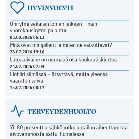
HYVINVOINTI
Unirytmi sekaisin loman jälkeen – näin
vuorokausirytmi palautuu
05.08.2026 06:13
Mitä ovat minipillerit ja miten ne vaikuttavat?
26.07.2026 19:16
Luteaalivaihe on normaali osa kuukautiskiertoa
24.07.2026 07:04
Elohiiri silmässä – ärsyttävä, mutta yleensä
vaaraton vaiva
15.07.2026 08:17
TERVEYDENHUOLTO
Yli 80 prosenttia sähköpotkulautailun aiheuttamista
aivovammoista sattui humalassa