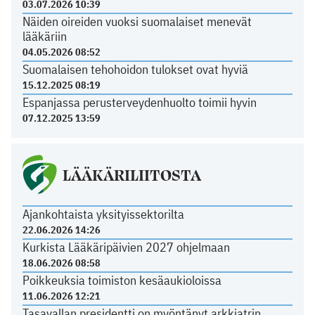
03.07.2026 10:39
Näiden oireiden vuoksi suomalaiset menevät
lääkäriin
04.05.2026 08:52
Suomalaisen tehohoidon tulokset ovat hyviä
15.12.2025 08:19
Espanjassa perusterveydenhuolto toimii hyvin
07.12.2025 13:59
LÄÄKÄRILIITOSTA
Ajankohtaista yksityissektorilta
22.06.2026 14:26
Kurkista Lääkäripäivien 2027 ohjelmaan
18.06.2026 08:58
Poikkeuksia toimiston kesäaukioloissa
11.06.2026 12:21
Tasavallan presidentti on myöntänyt arkkiatrin