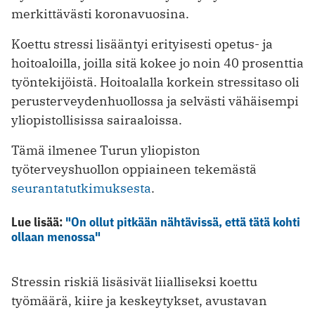
merkittävästi koronavuosina.
Koettu stressi lisääntyi erityisesti opetus- ja
hoitoaloilla, joilla sitä kokee jo noin 40 prosenttia
työntekijöistä. Hoitoalalla korkein stressitaso oli
perusterveydenhuollossa ja selvästi vähäisempi
yliopistollisissa sairaaloissa.
Tämä ilmenee Turun yliopiston
työterveyshuollon oppiaineen tekemästä
seurantatutkimuksesta
.
Lue lisää:
"On ollut pitkään nähtävissä, että tätä kohti
ollaan menossa"
Stressin riskiä lisäsivät liialliseksi koettu
työmäärä, kiire ja keskeytykset, avustavan