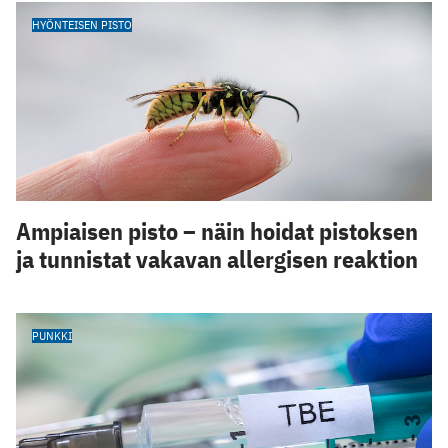
HYÖNTEISEN PISTO
Ampiaisen pisto – näin hoidat pistoksen
ja tunnistat vakavan allergisen reaktion
PUNKKI