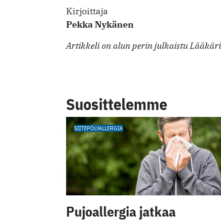
Kirjoittaja
Pekka Nykänen
Artikkeli on alun perin julkaistu Lääkär
Suosittelemme
SIITEPÖLYALLERGIA
Pujoallergia jatkaa