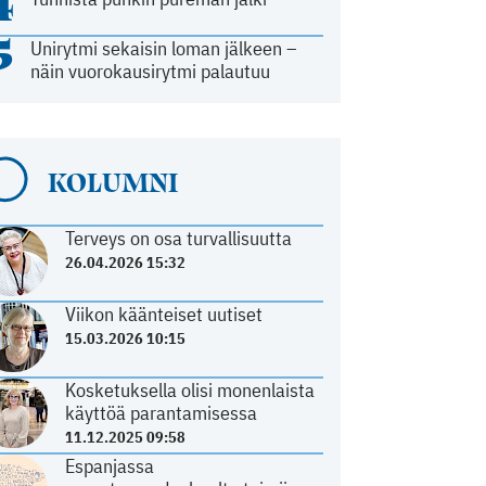
4
5
Unirytmi sekaisin loman jälkeen –
näin vuorokausirytmi palautuu
KOLUMNI
Terveys on osa turvallisuutta
26.04.2026 15:32
Viikon käänteiset uutiset
15.03.2026 10:15
Kosketuksella olisi monenlaista
käyttöä parantamisessa
11.12.2025 09:58
Espanjassa