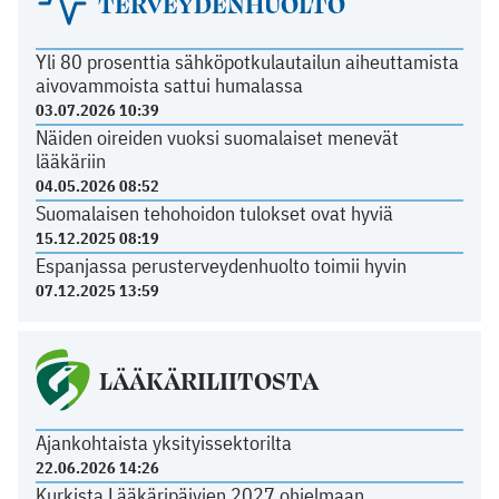
TERVEYDENHUOLTO
Yli 80 prosenttia sähköpotkulautailun aiheuttamista
aivovammoista sattui humalassa
03.07.2026 10:39
Näiden oireiden vuoksi suomalaiset menevät
lääkäriin
04.05.2026 08:52
Suomalaisen tehohoidon tulokset ovat hyviä
15.12.2025 08:19
Espanjassa perusterveydenhuolto toimii hyvin
07.12.2025 13:59
LÄÄKÄRILIITOSTA
Ajankohtaista yksityissektorilta
22.06.2026 14:26
Kurkista Lääkäripäivien 2027 ohjelmaan