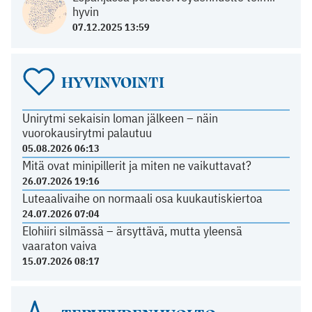
hyvin
07.12.2025 13:59
HYVINVOINTI
Unirytmi sekaisin loman jälkeen – näin
vuorokausirytmi palautuu
05.08.2026 06:13
Mitä ovat minipillerit ja miten ne vaikuttavat?
26.07.2026 19:16
Luteaalivaihe on normaali osa kuukautiskiertoa
24.07.2026 07:04
Elohiiri silmässä – ärsyttävä, mutta yleensä
vaaraton vaiva
15.07.2026 08:17