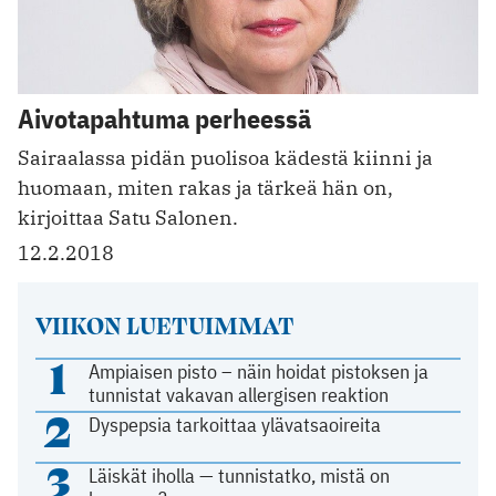
Aivotapahtuma perheessä
Sairaalassa pidän puolisoa kädestä kiinni ja
huomaan, miten rakas ja tärkeä hän on,
kirjoittaa Satu Salonen.
12.2.2018
VIIKON LUETUIMMAT
1
Ampiaisen pisto – näin hoidat pistoksen ja
tunnistat vakavan allergisen reaktion
2
Dyspepsia tarkoittaa ylävatsaoireita
3
Läiskät iholla — tunnistatko, mistä on