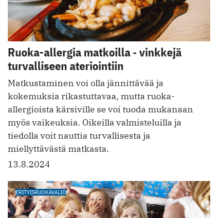
Ruoka-allergia matkoilla ‑ vinkkejä
turvalliseen ateriointiin
Matkustaminen voi olla jännittävää ja
kokemuksia rikastuttavaa, mutta ruoka-
allergioista kärsiville se voi tuoda mukanaan
myös vaikeuksia. Oikeilla valmisteluilla ja
tiedolla voit nauttia turvallisesta ja
miellyttävästä matkasta.
13.8.2024
ERITYISRUOKAVALIO