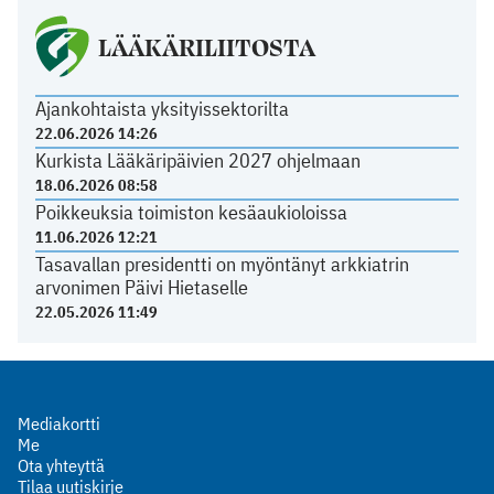
LÄÄKÄRILIITOSTA
Ajankohtaista yksityissektorilta
22.06.2026 14:26
Kurkista Lääkäripäivien 2027 ohjelmaan
18.06.2026 08:58
Poikkeuksia toimiston kesäaukioloissa
11.06.2026 12:21
Tasavallan presidentti on myöntänyt arkkiatrin
arvonimen Päivi Hietaselle
22.05.2026 11:49
Mediakortti
Me
Ota yhteyttä
Tilaa uutiskirje