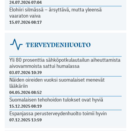
24.07.2026 07:04
Elohiiri silmässä – ärsyttävä, mutta yleensä
vaaraton vaiva
15.07.2026 08:17
TERVEYDENHUOLTO
Yli 80 prosenttia sähköpotkulautailun aiheuttamista
aivovammoista sattui humalassa
03.07.2026 10:39
Näiden oireiden vuoksi suomalaiset menevät
lääkäriin
04.05.2026 08:52
Suomalaisen tehohoidon tulokset ovat hyviä
15.12.2025 08:19
Espanjassa perusterveydenhuolto toimii hyvin
07.12.2025 13:59