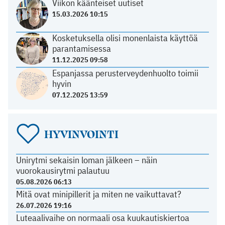
Viikon käänteiset uutiset
15.03.2026 10:15
Kosketuksella olisi monenlaista käyttöä
parantamisessa
11.12.2025 09:58
Espanjassa perusterveydenhuolto toimii
hyvin
07.12.2025 13:59
HYVINVOINTI
Unirytmi sekaisin loman jälkeen – näin
vuorokausirytmi palautuu
05.08.2026 06:13
Mitä ovat minipillerit ja miten ne vaikuttavat?
26.07.2026 19:16
Luteaalivaihe on normaali osa kuukautiskiertoa