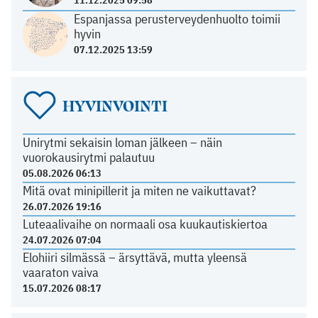
Espanjassa perusterveydenhuolto toimii
hyvin
07.12.2025 13:59
HYVINVOINTI
Unirytmi sekaisin loman jälkeen – näin
vuorokausirytmi palautuu
05.08.2026 06:13
Mitä ovat minipillerit ja miten ne vaikuttavat?
26.07.2026 19:16
Luteaalivaihe on normaali osa kuukautiskiertoa
24.07.2026 07:04
Elohiiri silmässä – ärsyttävä, mutta yleensä
vaaraton vaiva
15.07.2026 08:17