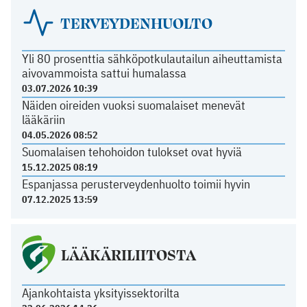
TERVEYDENHUOLTO
Yli 80 prosenttia sähköpotkulautailun aiheuttamista
aivovammoista sattui humalassa
03.07.2026 10:39
Näiden oireiden vuoksi suomalaiset menevät
lääkäriin
04.05.2026 08:52
Suomalaisen tehohoidon tulokset ovat hyviä
15.12.2025 08:19
Espanjassa perusterveydenhuolto toimii hyvin
07.12.2025 13:59
LÄÄKÄRILIITOSTA
Ajankohtaista yksityissektorilta