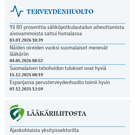
TERVEYDENHUOLTO
Yli 80 prosenttia sähköpotkulautailun aiheuttamista
aivovammoista sattui humalassa
03.07.2026 10:39
Näiden oireiden vuoksi suomalaiset menevät
lääkäriin
04.05.2026 08:52
Suomalaisen tehohoidon tulokset ovat hyviä
15.12.2025 08:19
Espanjassa perusterveydenhuolto toimii hyvin
07.12.2025 13:59
LÄÄKÄRILIITOSTA
Ajankohtaista yksityissektorilta