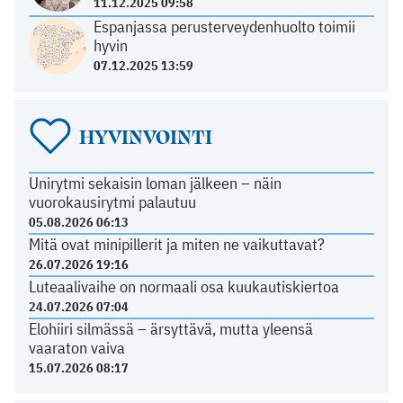
11.12.2025 09:58
Espanjassa perusterveydenhuolto toimii
hyvin
07.12.2025 13:59
HYVINVOINTI
Unirytmi sekaisin loman jälkeen – näin
vuorokausirytmi palautuu
05.08.2026 06:13
Mitä ovat minipillerit ja miten ne vaikuttavat?
26.07.2026 19:16
Luteaalivaihe on normaali osa kuukautiskiertoa
24.07.2026 07:04
Elohiiri silmässä – ärsyttävä, mutta yleensä
vaaraton vaiva
15.07.2026 08:17