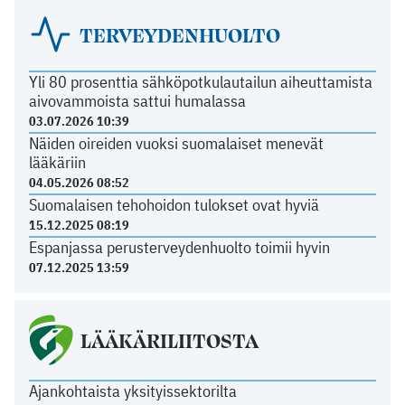
TERVEYDENHUOLTO
Yli 80 prosenttia sähköpotkulautailun aiheuttamista
aivovammoista sattui humalassa
03.07.2026 10:39
Näiden oireiden vuoksi suomalaiset menevät
lääkäriin
04.05.2026 08:52
Suomalaisen tehohoidon tulokset ovat hyviä
15.12.2025 08:19
Espanjassa perusterveydenhuolto toimii hyvin
07.12.2025 13:59
LÄÄKÄRILIITOSTA
Ajankohtaista yksityissektorilta