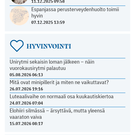
11.12.2025 09:58
Espanjassa perusterveydenhuolto toimii
hyvin
07.12.2025 13:59
HYVINVOINTI
Unirytmi sekaisin loman jälkeen – näin
vuorokausirytmi palautuu
05.08.2026 06:13
Mitä ovat minipillerit ja miten ne vaikuttavat?
26.07.2026 19:16
Luteaalivaihe on normaali osa kuukautiskiertoa
24.07.2026 07:04
Elohiiri silmässä – ärsyttävä, mutta yleensä
vaaraton vaiva
15.07.2026 08:17