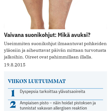
Vaivana suonikohjut: Mikä avuksi?
Useimmiten suonikohjut ilmaantuvat pohkeiden
yläosiin ja aiheuttavat päivän mittaan turvotusta
jalkoihin. Oireet ovat pahimmillaan illalla.
19.8.2015
VIIKON LUETUIMMAT
1
Dyspepsia tarkoittaa ylävatsaoireita
2
Ampiaisen pisto – näin hoidat pistoksen ja
tunnistat vakavan allergisen reaktion