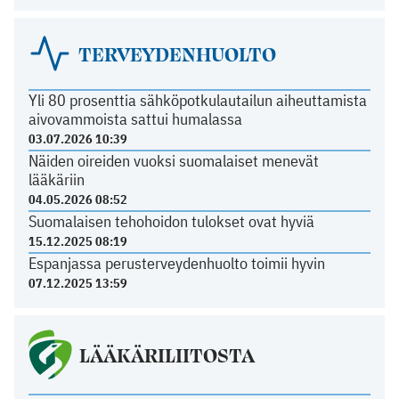
TERVEYDENHUOLTO
Yli 80 prosenttia sähköpotkulautailun aiheuttamista
aivovammoista sattui humalassa
03.07.2026 10:39
Näiden oireiden vuoksi suomalaiset menevät
lääkäriin
04.05.2026 08:52
Suomalaisen tehohoidon tulokset ovat hyviä
15.12.2025 08:19
Espanjassa perusterveydenhuolto toimii hyvin
07.12.2025 13:59
LÄÄKÄRILIITOSTA