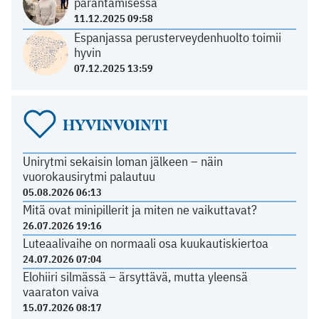
parantamisessa
11.12.2025 09:58
Espanjassa perusterveydenhuolto toimii
hyvin
07.12.2025 13:59
HYVINVOINTI
Unirytmi sekaisin loman jälkeen – näin
vuorokausirytmi palautuu
05.08.2026 06:13
Mitä ovat minipillerit ja miten ne vaikuttavat?
26.07.2026 19:16
Luteaalivaihe on normaali osa kuukautiskiertoa
24.07.2026 07:04
Elohiiri silmässä – ärsyttävä, mutta yleensä
vaaraton vaiva
15.07.2026 08:17