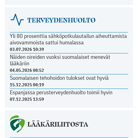
TERVEYDENHUOLTO
Yli 80 prosenttia sähköpotkulautailun aiheuttamista
aivovammoista sattui humalassa
03.07.2026 10:39
Näiden oireiden vuoksi suomalaiset menevät
lääkäriin
04.05.2026 08:52
Suomalaisen tehohoidon tulokset ovat hyviä
15.12.2025 08:19
Espanjassa perusterveydenhuolto toimii hyvin
07.12.2025 13:59
LÄÄKÄRILIITOSTA