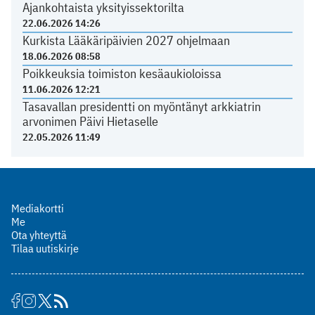
Ajankohtaista yksityissektorilta
22.06.2026 14:26
Kurkista Lääkäripäivien 2027 ohjelmaan
18.06.2026 08:58
Poikkeuksia toimiston kesäaukioloissa
11.06.2026 12:21
Tasavallan presidentti on myöntänyt arkkiatrin
arvonimen Päivi Hietaselle
22.05.2026 11:49
Mediakortti
Me
Ota yhteyttä
Tilaa uutiskirje