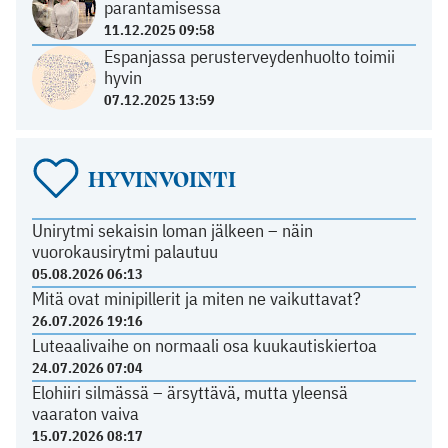
parantamisessa
11.12.2025 09:58
Espanjassa perusterveydenhuolto toimii
hyvin
07.12.2025 13:59
HYVINVOINTI
Unirytmi sekaisin loman jälkeen – näin
vuorokausirytmi palautuu
05.08.2026 06:13
Mitä ovat minipillerit ja miten ne vaikuttavat?
26.07.2026 19:16
Luteaalivaihe on normaali osa kuukautiskiertoa
24.07.2026 07:04
Elohiiri silmässä – ärsyttävä, mutta yleensä
vaaraton vaiva
15.07.2026 08:17