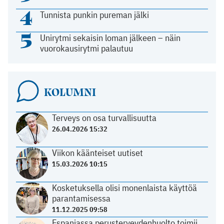
4
Tunnista punkin pureman jälki
5
Unirytmi sekaisin loman jälkeen – näin
vuorokausirytmi palautuu
KOLUMNI
Terveys on osa turvallisuutta
26.04.2026 15:32
Viikon käänteiset uutiset
15.03.2026 10:15
Kosketuksella olisi monenlaista käyttöä
parantamisessa
11.12.2025 09:58
Espanjassa perusterveydenhuolto toimii