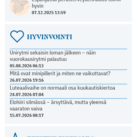
hyvin
07.12.2025 13:59
HYVINVOINTI
Unirytmi sekaisin loman jälkeen – näin
vuorokausirytmi palautuu
05.08.2026 06:13
Mitä ovat minipillerit ja miten ne vaikuttavat?
26.07.2026 19:16
Luteaalivaihe on normaali osa kuukautiskiertoa
24.07.2026 07:04
Elohiiri silmässä – ärsyttävä, mutta yleensä
vaaraton vaiva
15.07.2026 08:17