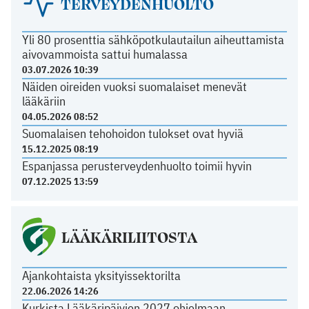
TERVEYDENHUOLTO
Yli 80 prosenttia sähköpotkulautailun aiheuttamista
aivovammoista sattui humalassa
03.07.2026 10:39
Näiden oireiden vuoksi suomalaiset menevät
lääkäriin
04.05.2026 08:52
Suomalaisen tehohoidon tulokset ovat hyviä
15.12.2025 08:19
Espanjassa perusterveydenhuolto toimii hyvin
07.12.2025 13:59
LÄÄKÄRILIITOSTA
Ajankohtaista yksityissektorilta
22.06.2026 14:26
Kurkista Lääkäripäivien 2027 ohjelmaan