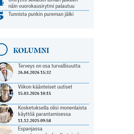
4
näin vuorokausirytmi palautuu
5
Tunnista punkin pureman jälki
KOLUMNI
Terveys on osa turvallisuutta
26.04.2026 15:32
Viikon käänteiset uutiset
15.03.2026 10:15
Kosketuksella olisi monenlaista
käyttöä parantamisessa
11.12.2025 09:58
Espanjassa