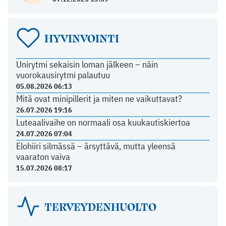
HYVINVOINTI
Unirytmi sekaisin loman jälkeen – näin
vuorokausirytmi palautuu
05.08.2026 06:13
Mitä ovat minipillerit ja miten ne vaikuttavat?
26.07.2026 19:16
Luteaalivaihe on normaali osa kuukautiskiertoa
24.07.2026 07:04
Elohiiri silmässä – ärsyttävä, mutta yleensä
vaaraton vaiva
15.07.2026 08:17
TERVEYDENHUOLTO