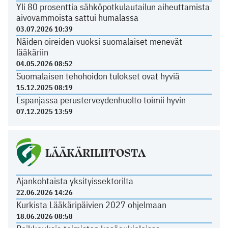
Yli 80 prosenttia sähköpotkulautailun aiheuttamista
aivovammoista sattui humalassa
03.07.2026 10:39
Näiden oireiden vuoksi suomalaiset menevät
lääkäriin
04.05.2026 08:52
Suomalaisen tehohoidon tulokset ovat hyviä
15.12.2025 08:19
Espanjassa perusterveydenhuolto toimii hyvin
07.12.2025 13:59
LÄÄKÄRILIITOSTA
Ajankohtaista yksityissektorilta
22.06.2026 14:26
Kurkista Lääkäripäivien 2027 ohjelmaan
18.06.2026 08:58