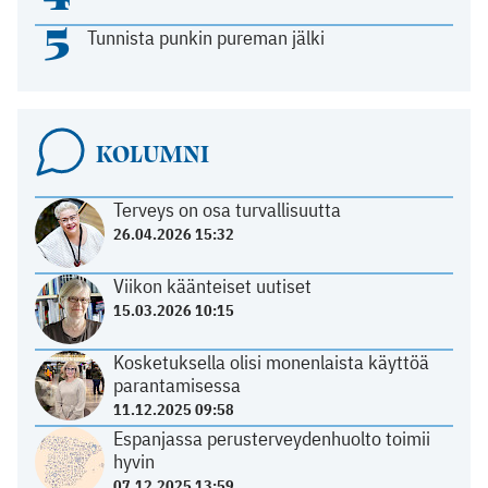
5
Tunnista punkin pureman jälki
KOLUMNI
Terveys on osa turvallisuutta
26.04.2026 15:32
Viikon käänteiset uutiset
15.03.2026 10:15
Kosketuksella olisi monenlaista käyttöä
parantamisessa
11.12.2025 09:58
Espanjassa perusterveydenhuolto toimii
hyvin
07.12.2025 13:59