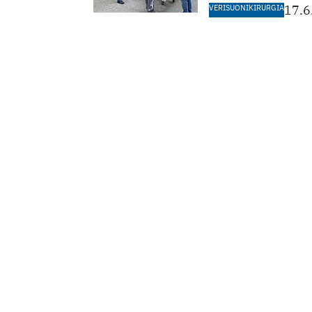
VERISUONIKIRURGIA
17.6