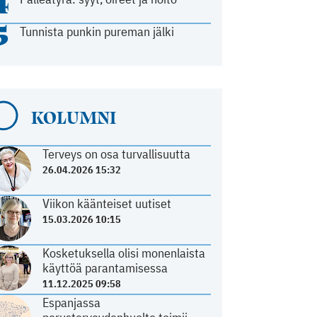
4
5
Tunnista punkin pureman jälki
KOLUMNI
Terveys on osa turvallisuutta
26.04.2026 15:32
Viikon käänteiset uutiset
15.03.2026 10:15
Kosketuksella olisi monenlaista
käyttöä parantamisessa
11.12.2025 09:58
Espanjassa