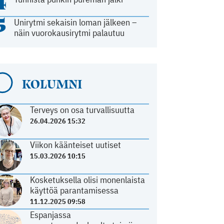
4
5
Unirytmi sekaisin loman jälkeen –
näin vuorokausirytmi palautuu
KOLUMNI
Terveys on osa turvallisuutta
26.04.2026 15:32
Viikon käänteiset uutiset
15.03.2026 10:15
Kosketuksella olisi monenlaista
käyttöä parantamisessa
11.12.2025 09:58
Espanjassa