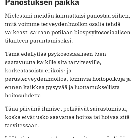
Panostuksen paikka
Mielestäni meidän kannattaisi panostaa siihen,
mitä voimme terveydenhuollon osalta tehdä
vaikeasti sairaan potilaan biospsykososiaalisen
tilanteen parantamiseksi.
Tämä edellyttää psykososiaalisen tuen
saatavuutta kaikille sitä tarvitseville,
korkeatasoista erikois- ja
perusterveydenhuoltoa, toimivia hoitopolkuja ja
ennen kaikkea pysyvää ja luottamuksellista
hoitosuhdetta.
Tänä päivänä ihmiset pelkäävät sairastumista,
koska eivät usko saavansa hoitoa tai hoivaa sitä
tarvitessaan.