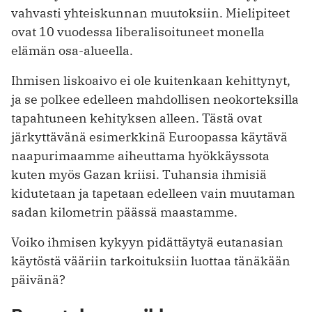
vahvasti yhteiskunnan muutoksiin. Mielipiteet
ovat 10 vuodessa liberalisoituneet monella
elämän osa-alueella.
Ihmisen liskoaivo ei ole kuitenkaan kehittynyt,
ja se polkee edelleen mahdollisen neokorteksilla
tapahtuneen kehityksen alleen. Tästä ovat
järkyttävänä esimerkkinä Euroopassa käytävä
naapurimaamme aiheuttama hyökkäyssota
kuten myös Gazan kriisi. Tuhansia ihmisiä
kidutetaan ja tapetaan edelleen vain muutaman
sadan kilometrin päässä maastamme.
Voiko ihmisen kykyyn pidättäytyä eutanasian
käytöstä vääriin tarkoituksiin luottaa tänäkään
päivänä?