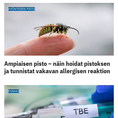
HYÖNTEISEN PISTO
Ampiaisen pisto – näin hoidat pistoksen
ja tunnistat vakavan allergisen reaktion
PUNKKI