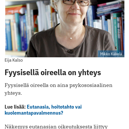
Mikko Käkelä
Eija Kalso
Fyysisellä oireella on yhteys
Fyysisellä oireella on aina psykososiaalinen
yhteys.
Lue lisää:
Eutanasia, hoitotahto vai
kuolemantapavalmennus?
Näkemys eutanasian oikeutuksesta liittyy