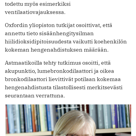
todettu myös esimerkiksi
ventilaatiovajauksessa.
Oxfordin yliopiston tutkijat osoittivat, että
annettu tieto sisäänhengitysilman
hiilidioksidipitoisuudesta vaikutti koehenkilön
kokeman hengenahdistuksen määrään.
Astmaatikoilla tehty tutkimus osoitti, että
akupunktio, lumebronkodilaattori ja oikea
bronkodilaattori lievittivät potilaan kokemaa
hengenahdistusta tilastollisesti merkitsevästi
seurantaan verrattuna.