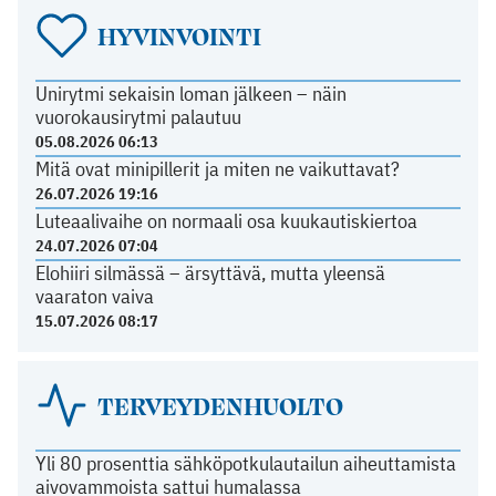
HYVINVOINTI
Unirytmi sekaisin loman jälkeen – näin
vuorokausirytmi palautuu
05.08.2026 06:13
Mitä ovat minipillerit ja miten ne vaikuttavat?
26.07.2026 19:16
Luteaalivaihe on normaali osa kuukautiskiertoa
24.07.2026 07:04
Elohiiri silmässä – ärsyttävä, mutta yleensä
vaaraton vaiva
15.07.2026 08:17
TERVEYDENHUOLTO
Yli 80 prosenttia sähköpotkulautailun aiheuttamista
aivovammoista sattui humalassa