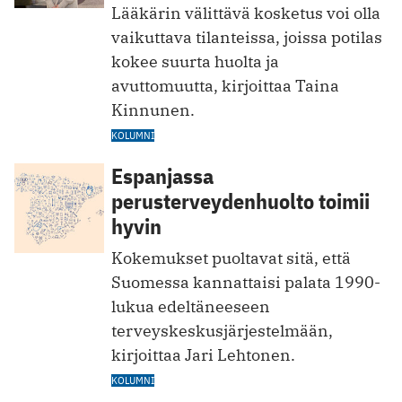
Lääkärin välittävä kosketus voi olla
vaikuttava tilanteissa, joissa potilas
kokee suurta huolta ja
avuttomuutta, kirjoittaa Taina
Kinnunen.
KOLUMNI
Espanjassa
perusterveydenhuolto toimii
hyvin
Kokemukset puoltavat sitä, että
Suomessa kannattaisi palata 1990-
lukua edeltäneeseen
terveyskeskusjärjestelmään,
kirjoittaa Jari Lehtonen.
KOLUMNI