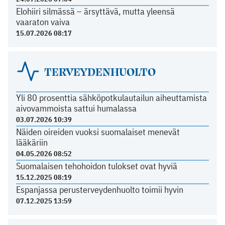
Elohiiri silmässä – ärsyttävä, mutta yleensä
vaaraton vaiva
15.07.2026 08:17
TERVEYDENHUOLTO
Yli 80 prosenttia sähköpotkulautailun aiheuttamista
aivovammoista sattui humalassa
03.07.2026 10:39
Näiden oireiden vuoksi suomalaiset menevät
lääkäriin
04.05.2026 08:52
Suomalaisen tehohoidon tulokset ovat hyviä
15.12.2025 08:19
Espanjassa perusterveydenhuolto toimii hyvin
07.12.2025 13:59