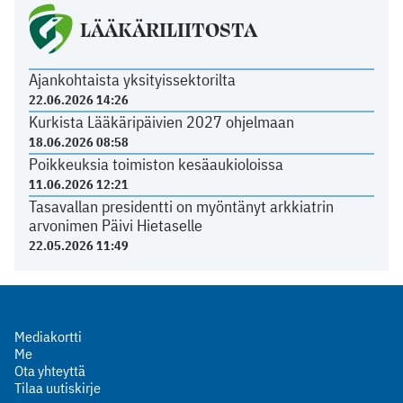
LÄÄKÄRILIITOSTA
Ajankohtaista yksityissektorilta
22.06.2026 14:26
Kurkista Lääkäripäivien 2027 ohjelmaan
18.06.2026 08:58
Poikkeuksia toimiston kesäaukioloissa
11.06.2026 12:21
Tasavallan presidentti on myöntänyt arkkiatrin
arvonimen Päivi Hietaselle
22.05.2026 11:49
Mediakortti
Me
Ota yhteyttä
Tilaa uutiskirje