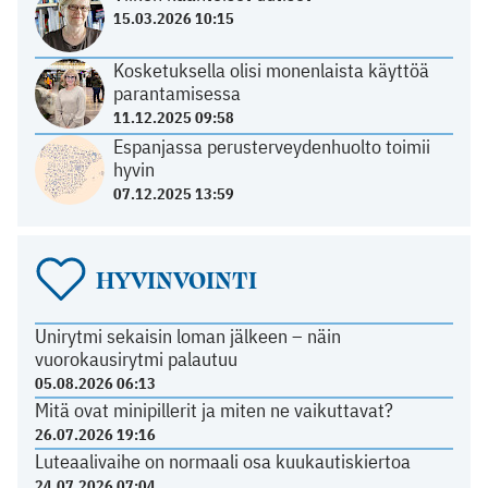
15.03.2026 10:15
Kosketuksella olisi monenlaista käyttöä
parantamisessa
11.12.2025 09:58
Espanjassa perusterveydenhuolto toimii
hyvin
07.12.2025 13:59
HYVINVOINTI
Unirytmi sekaisin loman jälkeen – näin
vuorokausirytmi palautuu
05.08.2026 06:13
Mitä ovat minipillerit ja miten ne vaikuttavat?
26.07.2026 19:16
Luteaalivaihe on normaali osa kuukautiskiertoa
24.07.2026 07:04