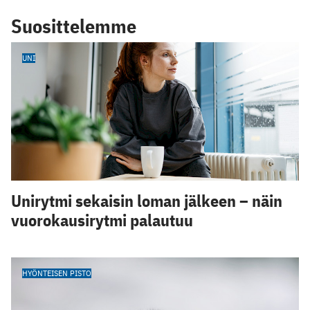
Suosittelemme
UNI
Unirytmi sekaisin loman jälkeen – näin
vuorokausirytmi palautuu
HYÖNTEISEN PISTO