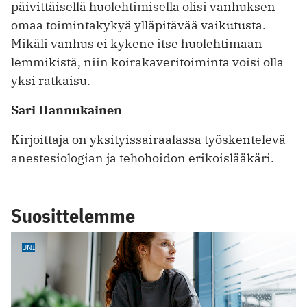
päivittäisellä huolehtimisella olisi vanhuksen
omaa toimintakykyä ylläpitävää vaikutusta.
Mikäli vanhus ei kykene itse huolehtimaan
lemmikistä, niin koirakaveritoiminta voisi olla
yksi ratkaisu.
Sari Hannukainen
Kirjoittaja on yksityissairaalassa työskentelevä
anestesiologian ja tehohoidon erikoislääkäri.
Suosittelemme
UNI