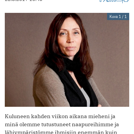
Kuva 1 / 1
Kuluneen kahden viikon aikana mieheni ja
minä olemme tutustuneet naapureihimme ja
lähiympäristömme ihmisiin enemmän kuin