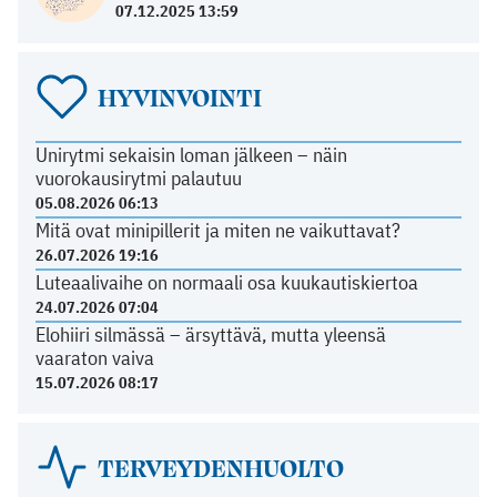
07.12.2025 13:59
HYVINVOINTI
Unirytmi sekaisin loman jälkeen – näin
vuorokausirytmi palautuu
05.08.2026 06:13
Mitä ovat minipillerit ja miten ne vaikuttavat?
26.07.2026 19:16
Luteaalivaihe on normaali osa kuukautiskiertoa
24.07.2026 07:04
Elohiiri silmässä – ärsyttävä, mutta yleensä
vaaraton vaiva
15.07.2026 08:17
TERVEYDENHUOLTO