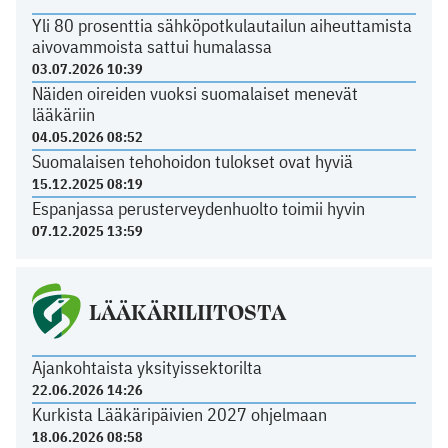
Yli 80 prosenttia sähköpotkulautailun aiheuttamista
aivovammoista sattui humalassa
03.07.2026 10:39
Näiden oireiden vuoksi suomalaiset menevät
lääkäriin
04.05.2026 08:52
Suomalaisen tehohoidon tulokset ovat hyviä
15.12.2025 08:19
Espanjassa perusterveydenhuolto toimii hyvin
07.12.2025 13:59
LÄÄKÄRILIITOSTA
Ajankohtaista yksityissektorilta
22.06.2026 14:26
Kurkista Lääkäripäivien 2027 ohjelmaan
18.06.2026 08:58