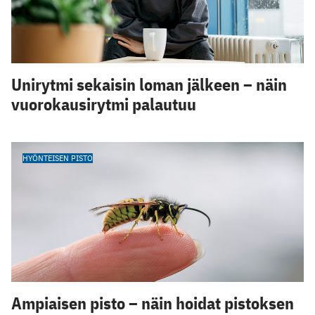
Unirytmi sekaisin loman jälkeen – näin
vuorokausirytmi palautuu
HYÖNTEISEN PISTO
Ampiaisen pisto – näin hoidat pistoksen