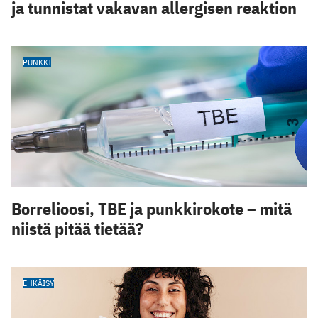
ja tunnistat vakavan allergisen reaktion
PUNKKI
Borrelioosi, TBE ja punkkirokote – mitä
niistä pitää tietää?
EHKÄISY