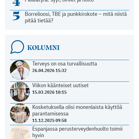
4
5
Borrelioosi, TBE ja punkkirokote – mitä niistä
pitää tietää?
KOLUMNI
Terveys on osa turvallisuutta
26.04.2026 15:32
Viikon käänteiset uutiset
15.03.2026 10:15
Kosketuksella olisi monenlaista käyttöä
parantamisessa
11.12.2025 09:58
Espanjassa perusterveydenhuolto toimii
hyvin