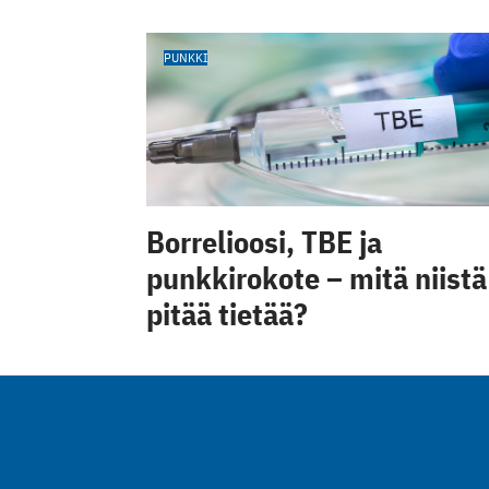
PUNKKI
Borrelioosi, TBE ja
punkkirokote – mitä niistä
pitää tietää?