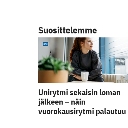
Suosittelemme
UNI
Unirytmi sekaisin loman
jälkeen – näin
vuorokausirytmi palautuu