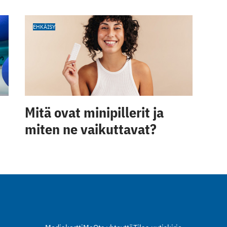
EHKÄISY
Mitä ovat minipillerit ja
miten ne vaikuttavat?