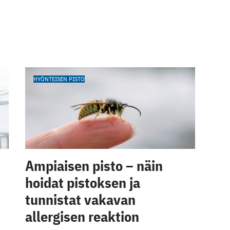
HYÖNTEISEN PISTO
Ampiaisen pisto – näin
hoidat pistoksen ja
tunnistat vakavan
allergisen reaktion