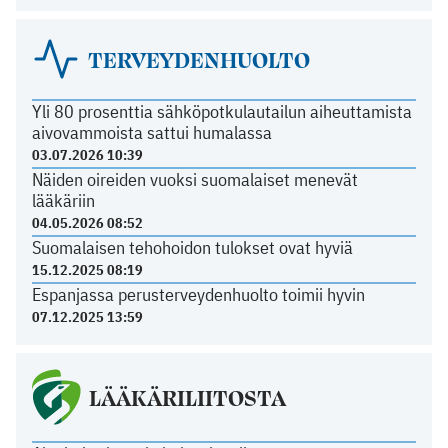
TERVEYDENHUOLTO
Yli 80 prosenttia sähköpotkulautailun aiheuttamista
aivovammoista sattui humalassa
03.07.2026 10:39
Näiden oireiden vuoksi suomalaiset menevät
lääkäriin
04.05.2026 08:52
Suomalaisen tehohoidon tulokset ovat hyviä
15.12.2025 08:19
Espanjassa perusterveydenhuolto toimii hyvin
07.12.2025 13:59
LÄÄKÄRILIITOSTA