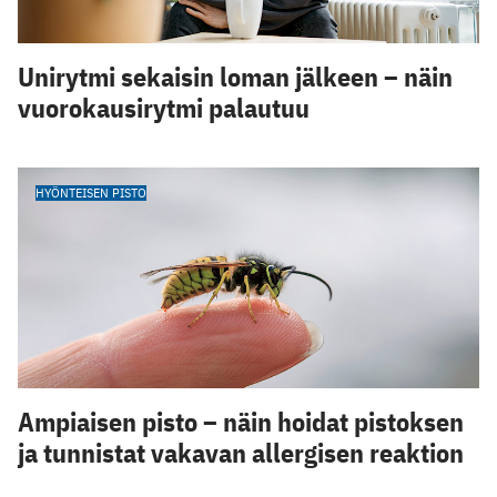
Unirytmi sekaisin loman jälkeen – näin
vuorokausirytmi palautuu
HYÖNTEISEN PISTO
Ampiaisen pisto – näin hoidat pistoksen
ja tunnistat vakavan allergisen reaktion