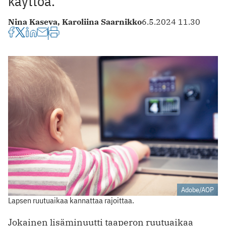
käyttöä.
Nina Kaseva,
Karoliina Saarnikko
6.5.2024 11.30
Adobe/AOP
Lapsen ruutuaikaa kannattaa rajoittaa.
Jokainen lisäminuutti taaperon ruutuaikaa