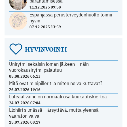
parantamisessa
11.12.2025 09:58
Espanjassa perusterveydenhuolto toimii
hyvin
07.12.2025 13:59
HYVINVOINTI
Unirytmi sekaisin loman jälkeen – näin
vuorokausirytmi palautuu
05.08.2026 06:13
Mitä ovat minipillerit ja miten ne vaikuttavat?
26.07.2026 19:16
Luteaalivaihe on normaali osa kuukautiskiertoa
24.07.2026 07:04
Elohiiri silmässä – ärsyttävä, mutta yleensä
vaaraton vaiva
15.07.2026 08:17