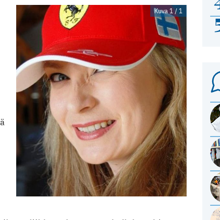
Kuva 1 / 1
ää