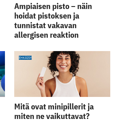
Ampiaisen pisto – näin
hoidat pistoksen ja
tunnistat vakavan
allergisen reaktion
EHKÄISY
Mitä ovat minipillerit ja
miten ne vaikuttavat?