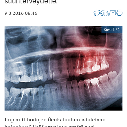
suunterveydelle.
9.3.2016 05.46
Kuva 1 / 1
Implanttihoitojen (leukaluuhun istutetaan