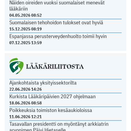
Näiden oireiden vuoksi suomalaiset menevät
lääkäriin
04.05.2026 08:52
Suomalaisen tehohoidon tulokset ovat hyviä
15.12.2025 08:19
Espanjassa perusterveydenhuolto toimii hyvin
07.12.2025 13:59
LÄÄKÄRILIITOSTA
Ajankohtaista yksityissektorilta
22.06.2026 14:26
Kurkista Lääkäripäivien 2027 ohjelmaan
18.06.2026 08:58
Poikkeuksia toimiston kesäaukioloissa
11.06.2026 12:21
Tasavallan presidentti on myöntänyt arkkiatrin
arvonimen Päivi Hietaselle