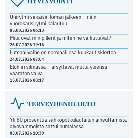
HYVINVOINTI
Unirytmi sekaisin loman jälkeen – näin
vuorokausirytmi palautuu
05.08.2026 06:13
Mitä ovat minipillerit ja miten ne vaikuttavat?
26.07.2026 19:16
Luteaalivaihe on normaali osa kuukautiskiertoa
24.07.2026 07:04
Elohiiri silmässä – ärsyttävä, mutta yleensä
vaaraton vaiva
15.07.2026 08:17
TERVEYDENHUOLTO
Yli 80 prosenttia sähköpotkulautailun aiheuttamista
aivovammoista sattui humalassa
03.07.2026 10:39