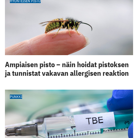
HYÖNTEISEN PISTO
Ampiaisen pisto – näin hoidat pistoksen
ja tunnistat vakavan allergisen reaktion
PUNKKI